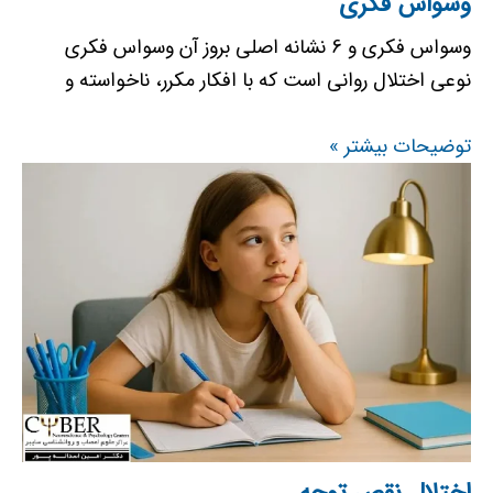
وسواس فکری
وسواس فکری و 6 نشانه اصلی بروز آن وسواس فکری
نوعی اختلال روانی است که با افکار مکرر، ناخواسته و
توضیحات بیشتر »