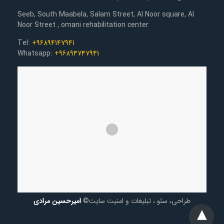
Seeb, South Maabela, Salam Street, Al Noor square, Al
Noor Street , omani rehabilitation center
Tel:
+96894147941
Whatsapp:
+96894747941
طراحی، سئو ، تبلیغات و امنیت سایت©
امیرحسین مرادی