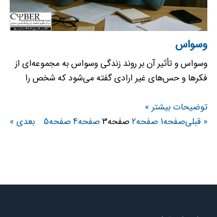
وسواس
وسواس و تأثیر آن بر روند زندگی وسواس به مجموعه‌ای از
فکرها و حس‌های غیر ارادی گفته می‌شود که شخص را
توضیحات بیشتر »
« قبلی
صفحه
1
صفحه
2
صفحه
3
صفحه
4
صفحه
5
بعدی »