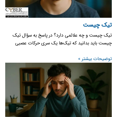
تیک چیست
تیک چیست و چه علائمی دارد؟ در پاسخ به سؤال تیک
چیست باید بدانید که تیک‌ها یک سری حرکات عصبی
توضیحات بیشتر »