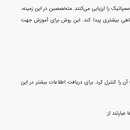
پاتیک را ارزیابی می‌کنند. متخصصین در این زمینه،
گاهی بیشتری پیدا کند. این روش برای آموزش جهت
شد می‌توان با استفاده از داروهای ضد تشنج (Anti-seizure یا Anti-convulsants) آن را کنترل کرد. برای دریافت اطلاعات بیشتر در این
بارتند از: