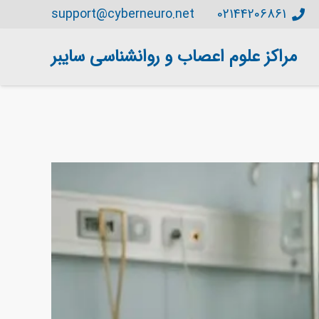
support@cyberneuro.net
02144206861
مراکز علوم اعصاب و روانشناسی سایبر