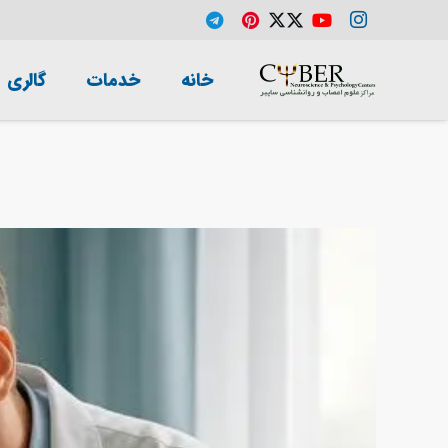
خانه
خدمات
گالری