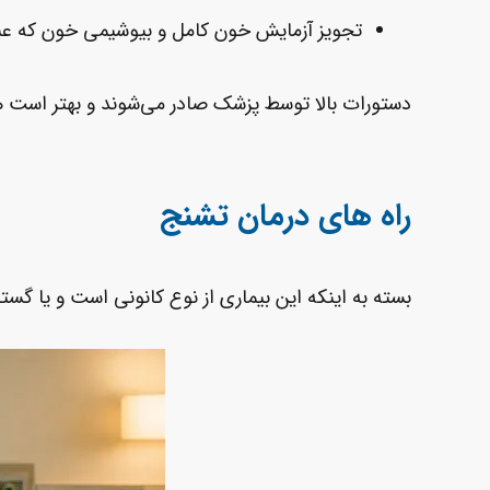
تجویز آزمایش خون کامل و بیوشیمی خون که عبارت است از (BS ، CBC، کراتینین، اوره، سدیم، 
دستورات بالا توسط پزشک صادر می‌شوند و بهتر است ه
راه های درمان تشنج
بسته به اینکه این بیماری از نوع کانونی است و یا گست