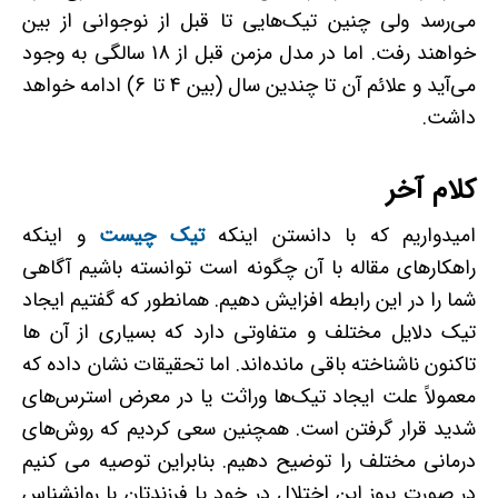
می‌رسد ولی چنین تیک‌هایی تا قبل از نوجوانی از بین
خواهند رفت. اما در مدل مزمن قبل از 18 سالگی به وجود
می‌آید و علائم آن‌ تا چندین سال (بین 4 تا 6) ادامه خواهد
داشت.
کلام آخر
امیدواریم که با دانستن اینکه
تیک چیست
و اینکه
راهکارهای مقاله با آن چگونه است توانسته باشیم آگاهی
شما را در این رابطه افزایش دهیم. همانطور که گفتیم ایجاد
تیک دلایل مختلف و متفاوتی دارد که بسیاری از آن ها
تاکنون ناشناخته باقی‌ مانده‌اند. اما تحقیقات نشان داده که
معمولاً علت ایجاد تیک‌ها وراثت یا در معرض استرس‌های
شدید قرار گرفتن است. همچنین سعی کردیم که روش‌های
درمانی مختلف را توضیح دهیم. بنابراین توصیه می­ کنیم
در صورت بروز این اختلال در خود یا فرزندتان با روانشناس