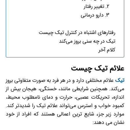
2. تغییر رفتار
3. دارو درمانی
رفتارهای اشتباه در کنترل تیک چیست
تیک در چه سنی بروز می‌کند
کلام آخر
علائم تیک چیست
تیک‌
علائم مختلفی دارد و در هر فرد به صورت متفاوتی بروز
می‌کند. همچنین شرایطی مانند، خستگی، هیجان بیش از
اندازه، تحریکات عصبی، حرارت و دمای نامطلوب محیط،
کمبود خواب و استرس می‌تواند علائم تیک را شدیدتر کند.
موارد زیر جزء شایع ­ترین اعمالی هستند که افراد از خود
نشان می ­دهند: