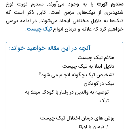
سندرم تورت
را به وجود می‌آورند. سندرم تورت نوع
شدیدتری از تیک‌های مزمن است. قابل ذکر است که
تیک‌ها به دلایل مختلفی ایجاد می‌شوند. در ادامه بررسی
خواهیم کرد که علائم و درمان انواع
تیک‌ چیست
.
آنچه در این مقاله خواهید خواند:
علائم تیک چیست
دلایل ابتلا به تیک چیست
تشخیص تیک چگونه انجام می­ شود؟
تیک در کودکان
توصیه به والدین در رفتار با کودک مبتلا به
تیک
روش ­های درمان اختلال تیک چیست
1. درمان با لورتا