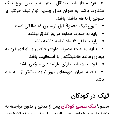
فرد مبتلا باید حداقل مبتلا به چندین نوع تیک
متفاوت باشد. به عنوان مثال چندین نوع تیک حرکتی یا
صوتی را با هم داشته باشد.
شروع تیک معمولاً قبل از سنین 18 سالگی است.
باید به صورت مداوم در روز اتفاق بیفتند.
باید حداقل 12 ماه ادامه داشته باشد.
نباید به علت مصرف داروی خاصی یا ابتلای فرد به
بیماری مانند هانتینگتون یا انسفالیت باشد.
فرد مبتلا نباید دارای عارضه‌های حرکتی باشد.
فاصله میان دوره‌های بروز نباید بیشتر از سه ماه
باشد.
تیک در کودکان
معمولاً
تیک عصبی کودکان
پس از مدتی و بدون مراجعه به
پزشک از بین خواهد رفت. البته قابل ذکر است که تشخیص