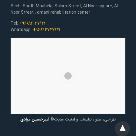
Seeb, South Maabela, Salam Street, Al Noor square, Al
Noor Street , omani rehabilitation center
Tel:
+96894147941
Whatsapp:
+96894747941
طراحی، سئو ، تبلیغات و امنیت سایت©
امیرحسین مرادی