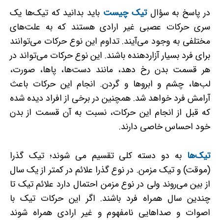
در پاسخ به سؤال
تیک
چیست
باید بدانید که تیک‌ها یک
سری حرکات عصبی غیر ارادی هستند که به علت‌های
مختلفی به وجود می‌آیند. تداوم این نوع حرکات می‌توانند
برای فرد بسیار آزاردهنده باشند. این نوع حرکات می‌تواند در
هر قسمت بدن رخ دهد، مانند دست‌ها، پاها، صورت،
لب‌ها، چشم و ابروها و گردن. انجام این حرکات باعث
آرامش فرد خواهد شد. همچنین در برخی از افراد دیده شده
که قبل از انجام این حرکات، نسبت به آن قسمت از بدن
خود احساس خاصی دارند.
تیک­‌ها
به دو دسته کلی تقسیم می شوند؛ تیک گذرا
(موقت) و تیک مزمن. در نوع گذرا علائم در کمتر از یک سال
از بین می‌روند ولی در نوع مزمن احتمال دارد علائم تیک تا
چندین سال همراه فرد باشند. اگر این حرکات تیک با
اصوات و صداهایی نامفهوم و غیر ارادی همراه شوند