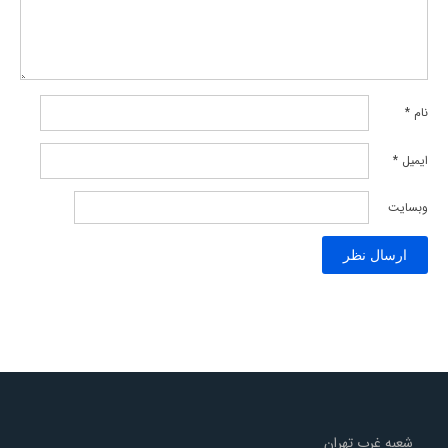
نام
*
ایمیل
*
وبسایت
شعبه غرب تهران