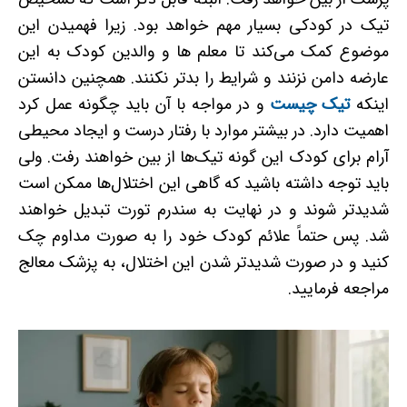
تیک در کودکی بسیار مهم خواهد بود. زیرا فهمیدن این
موضوع کمک می‌کند تا معلم ­ها و والدین کودک به این
عارضه دامن نزنند و شرایط را بدتر نکنند. همچنین دانستن
اینکه
تیک چیست
و در مواجه با آن باید چگونه عمل کرد
اهمیت دارد. در بیشتر موارد با رفتار درست و ایجاد محیطی
آرام برای کودک این گونه تیک‌ها از بین خواهند رفت. ولی
باید توجه داشته باشید که گاهی این اختلال‌ها ممکن است
شدیدتر شوند و در نهایت به سندرم تورت تبدیل خواهند
شد. پس حتماً علائم کودک خود را به صورت مداوم چک
کنید و در صورت شدیدتر شدن این اختلال، به پزشک معالج
مراجعه فرمایید.