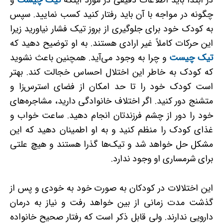
در ابتدا باید اطلاعات دقیقی در مورد اینکه
تیک چیست
و
چگونه در مواجه با آن باید رفتار کنید کسب نمایید. سپس
به کودک خود برای جلوگیری از بروز تیک فشار نیاورید زیرا
این حرکات کاملاً غیر ارادی هستند. به او توضیح دهید که
تیک چیست
و چرا به وجود می‌آید. همچنین باعث نشوید
که کودک به­ خاطر این اختلال احساس خجالت کند. بهتر
است کودک خود را تا حد امکان از فضای استرس‌زا و
متشنج دور کنید. اگر اختلاف خانوادگی دارید، مشاجره‌های
خود را دور از چشم فرزندتان انجام دهید. ساعت خواب و
غذای کودک را منظم کنید و به او اطمینان دهید که این
مشکل حل خواهد شد و تیک‌ها گذرا هستند و هیچ علتی
برای شرمساری او وجود ندارد.
این اختلالات در کودکان به صورت خود به خودی و پس از
گذشت مدت زمانی از بین خواهد رفت و نیاز به درمان
دارویی ندارند. ولی قابل ذکر است که رفتار صحیح خانواده