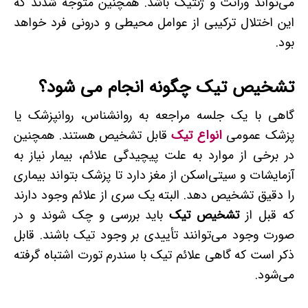
می‌تواند وراثت و ژنتیک باشد. همچنین متوجه شدند که
این اختلال ترکیبی از عوامل محیطی و درونی فرد خواهد
بود.
تشخیص تیک چگونه انجام می­ شود؟
گاهی با یک جلسه مراجعه به روانشناس، روانپزشک یا
پزشک عمومی
انواع تیک
قابل تشخیص هستند. همچنین
در برخی از موارد به علت پیچیدگی علائم، بیمار نیاز به
آزمایشات و سی­تی­‌اسکن از مغز دارد تا پزشک بتواند بیماری
را دقیق تشخیص دهد. البته یک سری از علائم وجود دارند
که قبل از
تشخیص تیک
باید بررسی و چک شوند و در
صورت وجود می‌توانند تأییدی بر وجود تیک باشند. قابل
ذکر است که گاهی علائم تیک با سندرم تورت اشتباه گرفته
می‌شود.