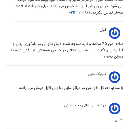
می شود. در این روش قابل تشخیص می باشد. برای دریافت اطلاعات
بیشتر تماس بگیرید.
02144206861
آرش
سلام. من 45 سالمه و تازه متوجه شدم دلیل ناتوانی در یادگیری زبان و
فراموشی و لکنت و ... همین اختلال در خاندن هستش. آیا راهی داره که
درمان بشم؟
کلینیک سایبر
با سلام، اختلال خواندن در مراکز سایبر بخوبی قابل درمان می باشد.
مهدیه علی خانی محمد آبادی
عااالی