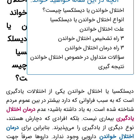
آنچه در این مقاله خواهید خواند:
اختلال خواندن یا دیسلکسیا چیست؟
خواند
انواع اختلال خواندن یا دیسلکسیا
ن یا
علت اختلال خواندن
دیسلک
3 راه تشخیص اختلال خواندن
3 راه درمان اختلال خواندن
سیا
سؤالات متداول در خصوص اختلال خواندن
چیس
نتیجه گیری
ت؟
دیسلکسیا یا اختلال خواندن یکی از اختلالات یادگیری
است که به سبب فراوانی که دارد بیشتر در بین عموم مردم
شناخته شده است. به یاد داشته باشید؛ عدم
درمان اختلال
یادگیری
بیماری نیست. بلکه افرادی که دچارش هستند،
نوع دیگری از یادگیری را می‌پذیرند. بنابراین برای
درمان
اختلال خواندن
دارویی وجود ندارد. داروها صرفاً جهت