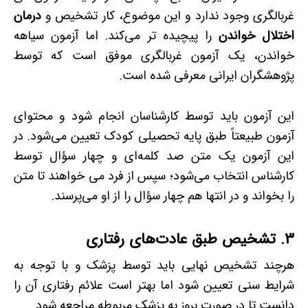
غربالگری وجود ندارد و این موضوع، کار تشخیص و
درمان
اختلال خواندن
را پیچیده ­تر می‌کند. اما آزمون سیاهه
خواندن، یک آزمون غربالگری موفق است که توسط
پژوهشگران ایرانی معرفی شده است.
این آزمون باید توسط کارشناسان انجام شود و محتوای
آزمون طبیعتاً طبق پایه تحصیلی کودک تعیین می‌شود. در
این آزمون یک متن صد کلمه‌ای و چهار سؤال توسط
کارشناس انتخاب می‌شود؛ سپس از فرد می­ خواهند تا متن
را بخواند و در انتها هم چهار سؤال را از او می‌پرسند.
3. تشخیص طبق عادت‌های رفتاری
هرچند تشخیص نهایی باید توسط پزشک و با توجه به
شرایط سنی تعیین شود اما بهتر است علائم رفتاری آن را
دانست تا در صورت بروز به پزشک مربوطه مراجعه شود.