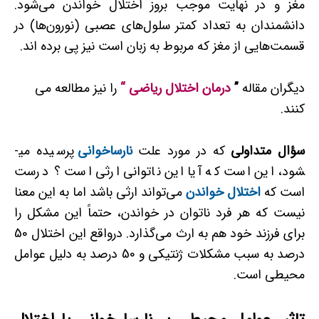
مغز و در نهایت موجب بروز اختلال خواندن می‌شود.
دانشمندان به تعداد کمتر سلول‌های عصبی (نورون‌ها) در
قسمت‌هایی از مغز که مربوط به زبان است نیز پی برده­ اند.
دیگران مقاله
”
درمان اختلال ریاضی
“
را نیز مطالعه می
کنند.
سؤال متداولی
که در مورد علت
نارساخوانی
پرسیده می­
شود، این است که آیا این ناتوانی ارثی است ؟ درست
است که
اختلال
خواندن
می‌تواند ارثی باشد اما به این معنا
نیست که هر فرد ناتوان در خواندن، حتماً این مشکل را
برای فرزند خود هم به ارث می‌گذارد. درواقع این اختلال 50
درصد به سبب مشکلات ژنتیکی و 50 درصد به دلیل عوامل
محیطی است.