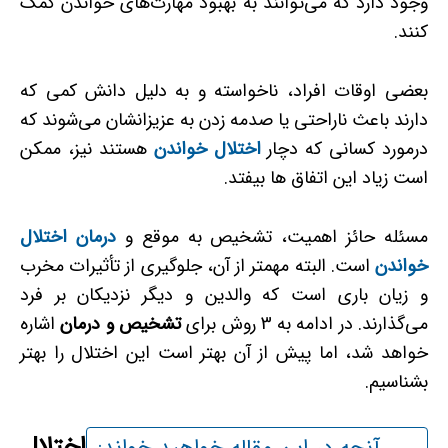
وجود دارد که می‌توانند به بهبود مهارت‌های خواندن کمک
کنند.
بعضی اوقات افراد، ناخواسته و به دلیل دانش کمی که
دارند باعث ناراحتی یا صدمه زدن به عزیزانشان می‌شوند که
درمورد کسانی که دچار
اختلال خواندن
هستند نیز، ممکن
است زیاد این اتفاق ها بیفتد.
مسئله حائز اهمیت، تشخیص به موقع و
درمان
اختلال
خواندن
است. البته مهم­تر از آن، جلوگیری از تأثیرات مخرب
و زیان­ باری است که والدین و دیگر نزدیکان بر فرد
می‌گذارند. در ادامه به 3 روش برای
تشخیص و درمان
اشاره
خواهد شد، اما پیش از آن بهتر است این اختلال را بهتر
بشناسیم.
اختلال