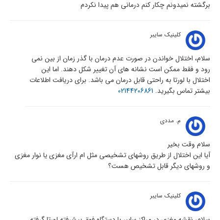
برگشته نمیدونم چکار کنم درمانی هم پیدا نکردم
کلینیک سایبر
سلام، اختلال خواندن در صورت عدم درمان با گذر زمان از بین نمی
رود و فقط ممکن است نشانه های آن تغییر شکل دهند. اما این
اختلال با لورتا به راحتی قابل درمان می باشد. برای دریافت اطلاعات
بیشتر تماس بگیرید.
02144206861
م. مددی
سلام وقت بخیر
آیا این اختلال از طریق روشهای تشخیصی مثل ام ارآی مغزی یا نوار مغزی
و روشهای دیگر قابل تشخیص هست؟
کلینیک سایبر
سلام، نقشه مغزی در مراکز سایبر با دستگاه فوق پیشرفته لورتا گرفته