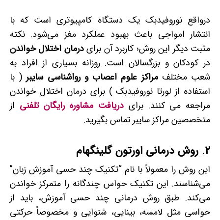
درواقع نوروفیدبک یک دستگاه کامپیوتری است که با
انتشار امواجی باعث بهبود عملکرد مغز می‌شود. نکته
مثبت دیگر این روش؛ کاربرد آن برای
درمان اختلال خواندن
در کودکان و بزرگسالان است. روزانه بسیاری از افراد به
شعب مختلف
مراکز علوم اعصاب و رواشناسی سایبر
( با
استفاده از لورتا نوروفیدبک ) برای درمان اختلال خواندن
مراجعه می کنند. برای
دریافت مشاوره رایگان تلفنی
از
متخصصین مراکز سایبر تماس بگیرید.
2. روش درمانی اورتون گلینگهام
این روش را معمولاً با نام “تکنیک چند حسی آموزش زبان”
می‌شناسند. این تکنیک حواس چندگانه را متمرکز خواندن
می‌کند. طبق روش درمانی چند حسی آموزش، باید از
حواسی مثل لامسه، بینایی، شنوایی و مخصوصاً حرکتی