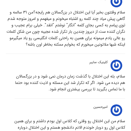
سلام وقتتون بخیر آیا این اختلال در بزرگسالان هم رایجه؟من 31 سالمه و
گاهی پیش میاد چند کلمه رو اشتباه میخونم و میفهمم و امروز متوجه شدم
توی پیامم به کسی بجای کلمه "انگار" نوشتم "انقد". خیلی برام عجیب و
نگران کننده ست.از دیروز چندین بار تکرار شده عجیبه چون من شکل کلمات
رو عالی یادم میمونه برای همین به راحتی کلمات انگلیسی رو یاد میگیرمو
اینکه شبها ملاتونین میخورم که بخوابم ممکنه بخاطر اون باشه؟
کلینیک سایبر
سلام، بله این اختلال با گذشت زمان درمان نمی شود و در بزرگسالان
هم دیده می شود. اگر که تکرار شد این مسئله و اذیت کننده بود حتما
با ما تماس بگیرید تا بررسی بیشتری انجام شود.
امیرحسین
سلام من این اختلال رو وقتی که کلاس اول بودم داشتم و برای همین
کلاس اول رو دوبار خوندم الانم دانشجو هستم و این اختلال دوباره