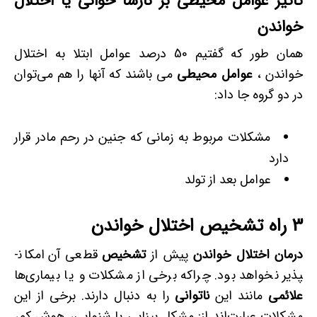
تاثیر عوامل محیطی بر نارسا خوانی یا اختلال
خواندن
همان طور که گفتیم 50 درصد عوامل ابتلا به اختلال
خواندن ،
عوامل محیطی
می باشند که آنها را هم می‌توان
در دو گروه جا داد:
مشکلات مربوط به زمانی که جنین در رحم مادر قرار
دارد
عوامل بعد از تولد
3
راه تشخیص اختلال خواندن
درمان اختلال خواندن
پیش از
تشخیص
قطعی آن امکان­
پذیر نخواهد بود. چراکه برخی از مشکلات و یا بیماری‌ها
علائمی
مانند این
ناتوانی
را به دنبال دارند. برخی از این
مشکلات عبارت‌اند از: مشکل بینایی یا شنوایی، هوش کم،