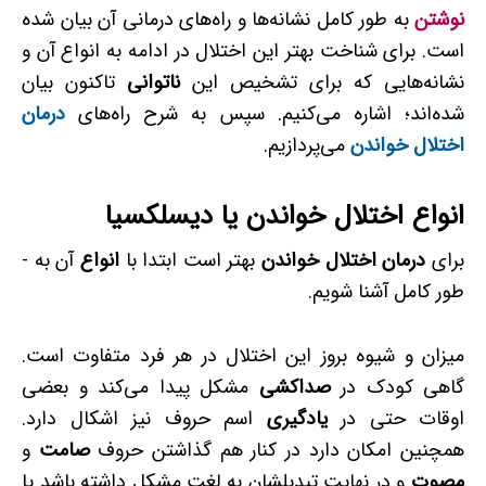
نوش
تن
به­ طور کامل نشانه‌ها و راه‌های درمانی آن بیان شده
است. برای شناخت بهتر این اختلال در ادامه به انواع آن و
نشانه‌هایی که برای تشخیص این
ناتوانی
تاکنون بیان
شده‌اند؛ اشاره می‌کنیم. سپس به شرح راه‌های
درمان
اختلال خواندن
می‌پردازیم.
انواع اختلال خواندن یا دیسلکسیا
برای
درمان اختلال خواندن
بهتر است ابتدا با
انواع
آن به ­
طور کامل آشنا شویم.
میزان و شیوه بروز این اختلال در هر فرد متفاوت است.
گاهی کودک در
صداکشی
مشکل پیدا می‌کند و بعضی
اوقات حتی در
یادگیری
اسم حروف نیز اشکال دارد.
همچنین امکان دارد در کنار هم گذاشتن حروف
صامت
و
مصوت
و در نهایت تبدیلشان به لغت مشکل داشته باشد یا