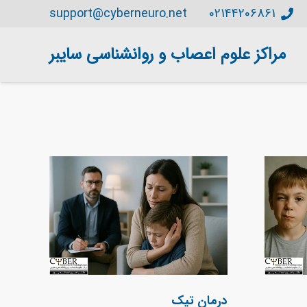
support@cyberneuro.net
02144206861
مراکز علوم اعصاب و روانشناسی سایبر
درمان تیک