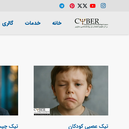
خانه
خدمات
گالری
تیک عصبی کودکان
تیک چی