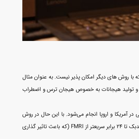
ه با روش های دیگر امکان پذیر نیست. به عنوان مثال
جاد و تولید هیجانات به خصوص هیجان ترس و اضطراب
ست که با دستگاه های بسیار گرانقیمت MRI و فقط به طور پژوهشی در آمریکا و اروپا انجام می‌شود. با این حال در روش
می‌تواند با همان دقت مکانی در مغز، و با سرعت زمان اعمال فیدبک تا ۲۴ برابر سریعتر از FMRI (که باعث تاثیر گذاری