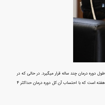
ل دوره درمان چند ساله قرار میگیرد. در حالی که در
درمان لورتا دوره چند ساله درمان به حدود 30 جلسه تقلیل می یابد . کند ترین روش درمان با لورتا بصورت دو جلسه در هفته است که با احتساب آن کل دوره درمان حداکثر 4