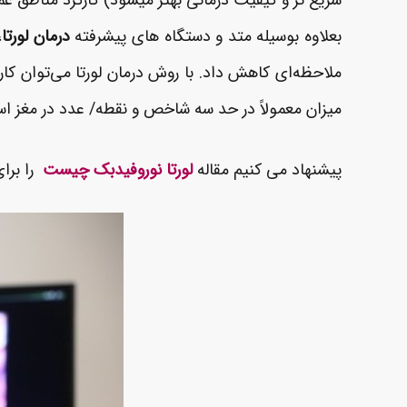
سریع تر و کیفیت درمانی بهتر میشود) کارکرد مناطق عمق
بعلاوه بوسیله متد و دستگاه های پیشرفته
درمان لورتا
،
میزان معمولاً در حد سه شاخص و نقطه/ عدد در مغز است
پیشنهاد می کنیم مقاله
لورتا نوروفیدبک چیست
را برای