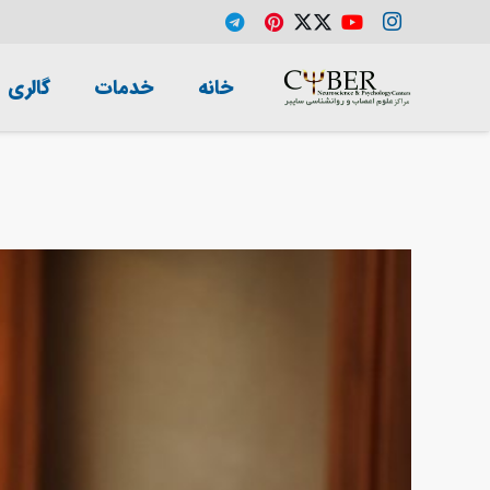
خانه
خدمات
گالری