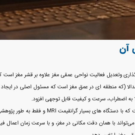
ی آن
گذاری وتعدیل فعالیت نواحی عمقی مغز علاوه بر قشر مغز است ک
آمیگدالا (که منطقه ای در عمق مغز است که مسئول اصلی در ای
تلا به اضطراب، سرعت و کیفیت قابل توجهی افزود.
این امر قابل مقایسه با روش پیشرفته دیگر FMRI ا