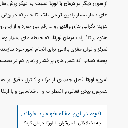
از سوی دیگر در
درمان با لورتا
نسبت به دیگر روش های د
های بیمار بسیار پایین تر می باشد تا جاییکه در روش 
هزینه نگرانی های والدین و … رقم می خورد و از این ر
علاوه بر تاثیرات
درمان لورتا
، که حیطه های بسیار وسیع‌ت
تمرکز و توان مغزی بالایی برای انجام امور خود نیازمند
وهمه کسانی که شغل های پر فشار و زمان کم در تصمیم گ
امروزه
لورتا
فصل جدیدی از درک و کنترل دقیق بر فعالی
همچون بیش فعالی و اضطراب و … شناسایی و با ارتقا ع
آنچه در این مقاله خواهید خواند:
چه اختلالاتی را می‌توان با لورتا درمان کرد؟