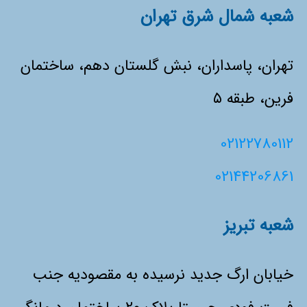
شعبه شمال شرق تهران
تهران، پاسداران، نبش گلستان دهم، ساختمان
فرین، طبقه ۵
02122780112
02144206861
شعبه تبریز
خیابان ارگ جدید نرسیده به مقصودیه جنب