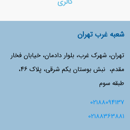
گالری
شعبه غرب تهران
تهران، شهرک غرب، بلوار دادمان، خیابان فخار
مقدم، نبش بوستان یکم شرقی، پلاک ۴۶،
طبقه سوم
02188094137
02188363881