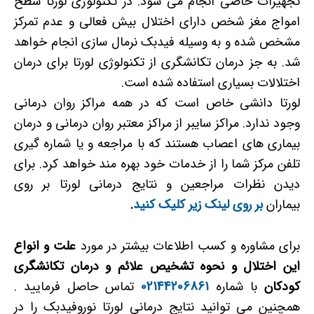
تجهیزات خاصی انجام می شود. در تکنولوژی لورتا سطح
امواج مغز شخص دارای اختلال بیش فعالی و عدم تمرکز
مشخص شده و به وسیله فیدبک نرمال سازی انجام خواهد
شد. به جز درمان تکانشگری از تکنولوژی لورتا برای درمان
اختلالات بسیاری استفاده شده است.
لورتا دانشی خاص است که در همه مراکز روان درمانی
وجود ندارد. مراکز سایبر از مراکز معتبر روان درمانی و درمان
بیماری های اعصاب هستند که با مراجعه و یا شماره گیری
تلفن مرکز شما را از خدمات خود بهره مند خواهد کرد. برای
دیدن نظرات مراجعین و نتایج درمانی لورتا بر روی
بیماران
بر روی لینک زیر کلیک کنید
.
برای مشاوره و کسب اطلاعات بیشتر در مورد
علت و انواع
این اختلال و نحوه تشخیص علائم و درمان تکانشگری
کودکان
با شماره
02144206861
تماس حاصل فرمایید .
همچنین می توانید نتایج درمانی لورتا نوروفیدبک را در