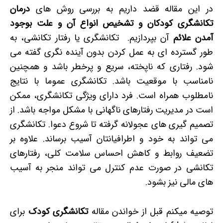
در این مقاله قضد داریم به بررسی روش های
درمان
تکانشگری کودکان و تشخیص انواع آن و علت بوجود
آمدن علائم
آن بپردازیم. تکانشگری یا رفتار تکانشی، به
طور گسترده ای به عمل کردن بدون آینده نگری گفته می
شود. رفتاری که ناپخته، سریع و پرخطر باشد و همچنین
نامناسب با موقعیت باشد. تکانشگری عموما با نتایج
نامطلوب همراه است. فرد دارای ویژگی تکانشگری، ممکن
است در مدیریت رفتارهای ناگهانی با مشکل مواجه باشد. از
تصمیم گیری های عجولانه گرفته تا شروع دعوا. تکانشگری
می تواند به خود و اطرافیانتان آسیب برساند. علاوه بر
تضعیف روابط و کاهش احساس سلامت کلی، رفتارهای
تکانشی در صورت عدم کنترل می تواند منجر به آسیب
های مالی نیز بشود.
توصیه میکنم قبل از خواندن مقاله
تکانشگری کودک
برای