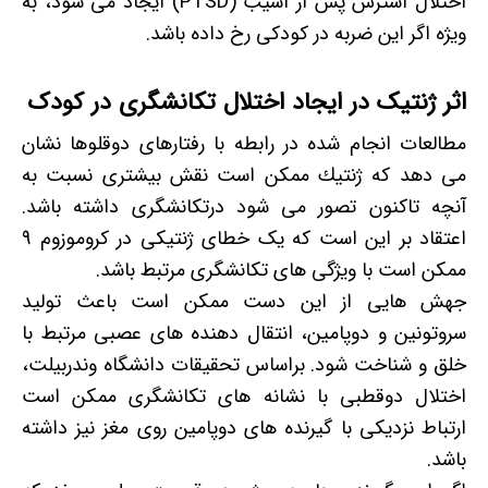
اختلال استرس پس از آسیب (PTSD) ایجاد می شود، به
ویژه اگر این ضربه در کودکی رخ داده باشد.
اثر ژنتیک در ایجاد اختلال تکانشگری در کودک
مطالعات انجام شده در رابطه با رفتارهای دوقلوها نشان
می دهد كه ژنتیك ممكن است نقش بیشتری نسبت به
آنچه تاکنون تصور می شود درتکانشگری داشته باشد.
اعتقاد بر این است که یک خطای ژنتیکی در کروموزوم 9
ممکن است با ویژگی های تکانشگری مرتبط باشد.
جهش هایی از این دست ممکن است باعث تولید
سروتونین و دوپامین، انتقال دهنده های عصبی مرتبط با
خلق و شناخت شود. براساس تحقیقات دانشگاه وندربیلت،
اختلال دوقطبی با نشانه های تکانشگری ممکن است
ارتباط نزدیکی با گیرنده های دوپامین روی مغز نیز داشته
باشد.