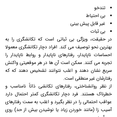
تندخو
بی احتیاط
غیر قابل پیش بینی
بی ثبات
در حقیقت، ویژگی بی ثباتی است که تکانشگری را به
بهترین نحو توصیف می کند. افراد دچار تکانشگری معمولا
احساسات ناپایدار، رفتارهای ناپایدار و روابط ناپایدار را
تجربه می کنند. ممکن است آن ها در هر موقعیتی واکنش
سریع نشان دهند و اغلب نتوانند تشخیص دهند که که
رفتارشان غیر منطقی است.
از نظر روانشناختی، رفتارهای تکانشی ذاتاً نامناسب و
خطرناک هستند. فرد دچار تکانشگری کمتر احتمال دارد
عواقب احتمالی را در نظر بگیرد و اغلب به سمت رفتارهای
آسیب زا (مانند خوردن زیاد یا نوشیدن بیش از حد) روی