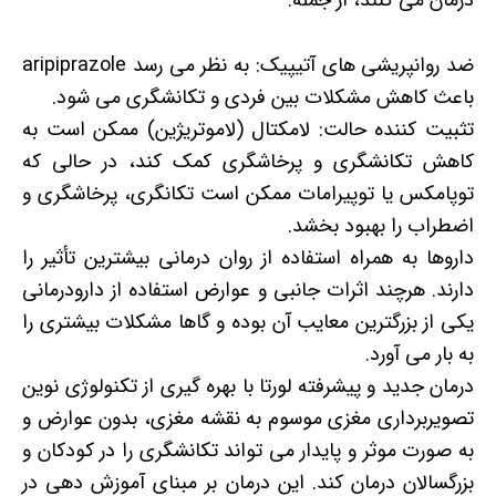
درمان می کنند، از جمله:
ضد روانپریشی های آتیپیک: به نظر می رسد aripiprazole
باعث کاهش مشکلات بین فردی و تکانشگری می شود.
تثبیت کننده حالت: لامکتال (لاموتریژین) ممکن است به
کاهش تکانشگری و پرخاشگری کمک کند، در حالی که
توپامکس یا توپیرامات ممکن است تکانگری، پرخاشگری و
اضطراب را بهبود بخشد.
داروها به همراه استفاده از روان درمانی بیشترین تأثیر را
دارند. هرچند اثرات جانبی و عوارض استفاده از دارودرمانی
یکی از بزرگترین معایب آن بوده و گاها مشکلات بیشتری را
به بار می آورد.
درمان جدید و پیشرفته لورتا با بهره گیری از تکنولوژی نوین
تصویربرداری مغزی موسوم به نقشه مغزی، بدون عوارض و
به صورت موثر و پایدار می تواند تکانشگری را در کودکان و
بزرگسالان درمان کند. این درمان بر مبنای آموزش دهی در