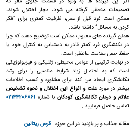
اگر این گیرنده ها به ویژه در قسمت جلوی مغز که
تصمیمات منطقی گرفته می شود، دچار اختلال شوند،
ممکن است فرد قبل از عمل، ظرفیت کمتری برای “فکر
کردن به مسائل” داشته باشد.
همان گیرنده های معیوب ممکن است توضیح دهند که چرا
در تکنشگری فرد کمتر قادر به دستیابی به کنترل خود یا
حفظ حس سلامت عاطفی است.
در نهایت ترکیبی از عوامل محیطی، ژنتیکی و فیزیولوژیکی
است که به احتمال زیاد شرایط مناسبی را برای رشد
تکانشگری ایجاد می کند. برای مشاوره و کسب اطلاعات
بیشتر در مورد
علت و انواع این اختلال و نحوه تشخیص
علائم و درمان تکانشگری کودکان
با شماره
02144206861
تماس حاصل فرمایید .
مقاله جذاب و پر بازدید در این حوزه :
قرص ریتالین