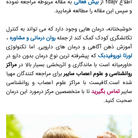
اطلاع fdajv از
بیش فعالی
به مقاله مربوطه مراجعه نموده
و سپس این مقاله را مطالعه فرمایید.
خوشبختانه، درمان هایی وجود دارد که می تواند به کنترل
تکانشگری کودک کمک کند از جمله
روان درمانی و مشاوره
،
آموزش ذهن آگاهی و درمان های دارویی. اما تکنولوژی
لورتا نوروفیدبک
که پیشرفته ترین نوع درمان بدون دارو در
خاورمیانه است با ماندگاری و اثربخشی بسیار بالا در
مراکز
روانشناسی و علوم اعصاب سایبر
برای مراجعه کنندگان مهیا
شده است.کافیست با مراکز علوم اعصاب و روانشناسی
سایبر
تماس بگیرید
تا با متخصصین مرکز درمورد این درمان
صحبت کنید.