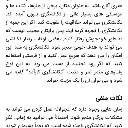
هنری آنان باشد. به عنوان مثال، برخی از هنرها، کتاب ها و
موسیقی های بسیار عالی از تکانشگری بیرون آمده اند.
تکانشگری می تواند خلاقیت را تقویت کند. اگر این جنبه از
تکانشگری را تجربه کرده اید، پس برایتان عجیب نیست که
به طور خودجوش رفتار کنید. بعضی اوقات رفتار تکانشی
می تواند به هدف خوبی منجر شود. تکانشگری به شما این
امکان را می دهد که سریع عمل کنید و از فرصتی استفاده
کنید که اگر زود نجنبید از دست می رود. به این نوع
رفتارهای مثمر ثمر و مثبت “تکانشگری کارآمد” گفته می
شود و می توان آن را یک مزیت خواند.
نکات منفی
زمان هایی وجود دارد که عجولانه عمل کردن می تواند به
مشکلات بزرگی منجر شود. احتمالاً می توانید به زمانی فکر
کنید که تکانشگری باعث شده است که بعداً پشیمان شوید