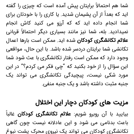
شما هم احتمالاً برایتان پیش آمده است که چیزی را گفته
اید که بعداً از آن پشیمان شدید. یا کاری را با خودتان برای
شما انجام داده اید که که آرزو می کنید کاش انجام
نمیدادید. بله، شما نیز مانند بسیاری دیگر احتمالاً قربانی
علائم تکانشگری کودکان
شده اید. ممکن است بارها اعمال
تکانشی شما برایتان دردسر شده باشد. با این حال، مواقعی
وجود دارد که ممکن است رفتار تکانشگری با عث شود شما
این سؤال را از خود بکنید که “چی فکر می کردم؟” در این
مورد شکی نیست، پیچیدگی تکانشگری می تواند یک
جنبه مثبت داشته باشد و یک جنبه منفی.
مزیت های کودکان دچار این اختلال
بیایید با آن روبرو شویم:
علائم تکانشگری کودکان
غالباً
باعث بدنامی می شود و این عادلانه نیست چون گاهی
تکانشگری کودکان می تواند یک نیروی محرک پشت نبوغ