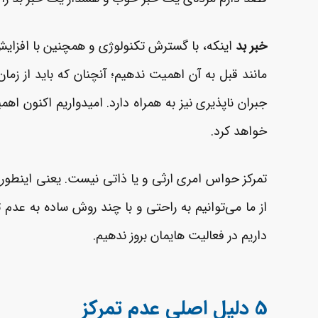
خبر بد
اینکه، با گسترش تکنولوژی و همچنین با افزا
مانند قبل به آن اهمیت ندهیم؛ آنچنان که باید از زمان
جبران ناپذیری نیز به همراه دارد. امیدواریم اکنون اهم
خواهد کرد.
تمرکز حواس امری ارثی و یا ذاتی نیست. یعنی اینطور
از ما می‌توانیم به راحتی و با چند روش ساده به عدم 
داریم در فعالیت­ هایمان بروز ندهیم.
5 دلیل اصلی عدم تمرکز