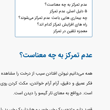
عدم تمرکز به چه معناست؟
5 دلیل اصلی عدم تمرکز
چه بیماری ­هایی باعث عدم تمرکز می‌شوند؟
راه های افزایش تمرکز کدام اند؟
معجزه تلقین در تمرکز
عدم تمرکز به چه معناست؟
همه می‌دانیم نیوتن افتادن سیب از درخت را مشاهده 
فکر عمیق و دقیق، آرام ­آرام خواندن، مکث کردن روی 
است. درواقع به معنای تار گیسو را دیدن است.
قصد دارم مژده‌ی یک خبر خوب و هشدار یک خبر بد را ب