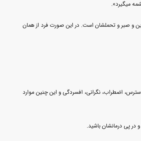
مه می­گیرد».
ین و صبر و تحملشان است. در این صورت فرد از همان
. استرس، اضطراب، نگرانی، افسردگی و این چنین موارد
و در پی درمانشان باشید.