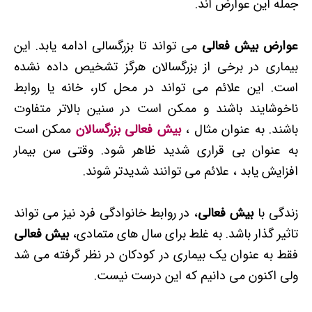
جمله این عوارض اند.
عوارض بیش فعالی
می تواند تا بزرگسالی ادامه یابد. این
بیماری در برخی از بزرگسالان هرگز تشخیص داده نشده
است. این علائم می تواند در محل کار، خانه یا روابط
ناخوشایند باشند و ممکن است در سنین بالاتر متفاوت
باشند. به عنوان مثال ،
بیش فعالی بزرگسالان
ممکن است
به عنوان بی قراری شدید ظاهر شود. وقتی سن بیمار
افزایش یابد ، علائم می توانند شدیدتر شوند.
زندگی با
بیش فعالی
، در روابط خانوادگی فرد نیز می تواند
تاثیر گذار باشد. به غلط برای سال های متمادی،
بیش فعالی
فقط به عنوان یک بیماری در کودکان در نظر گرفته می شد
ولی اکنون می دانیم که این درست نیست.