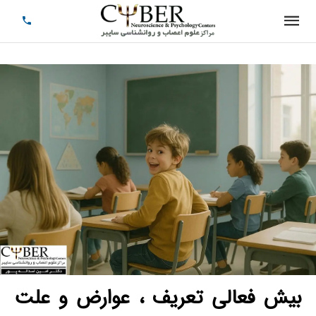
بیش فعالی تعریف ، عوارض و علت