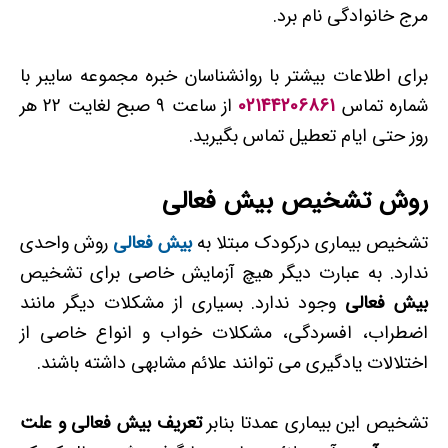
مرج خانوادگی نام برد.
برای اطلاعات بیشتر با روانشناسان خبره مجموعه سایبر با
شماره تماس
02144206861
از ساعت 9 صبح لغایت 22 هر
روز حتی ایام تعطیل تماس بگیرید.
روش تشخیص بیش فعالی
تشخیص بیماری درکودک مبتلا به
بیش فعالی
روش واحدی
ندارد. به عبارت دیگر هیچ آزمایش خاصی برای تشخیص
بیش فعالی
وجود ندارد. بسیاری از مشکلات دیگر مانند
اضطراب، افسردگی، مشکلات خواب و انواع خاصی از
اختلالات یادگیری می توانند علائم مشابهی داشته باشند.
تشخیص این بیماری عمدتا بنابر
تعریف بیش فعالی و علت