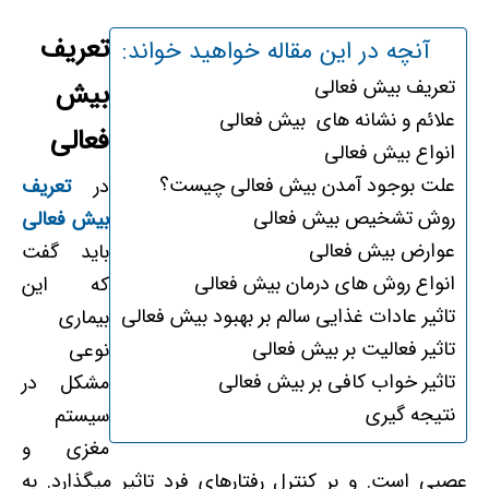
تعریف
آنچه در این مقاله خواهید خواند:
تعریف بیش فعالی
بیش
علائم و نشانه های بیش فعالی
فعالی
انواع بیش فعالی
علت بوجود آمدن بیش فعالی چیست؟
در
تعریف
روش تشخیص بیش فعالی
بیش فعالی
عوارض بیش فعالی
باید گفت
انواع روش های درمان بیش فعالی
که این
تاثیر عادات غذایی سالم بر بهبود بیش فعالی
بیماری
تاثیر فعالیت بر بیش فعالی
نوعی
تاثیر خواب کافی بر بیش فعالی
مشکل در
نتیجه گیری
سیستم
مغزی و
عصبی است. و بر کنترل رفتارهای فرد تاثیر میگذارد. به