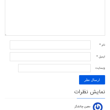
نام
*
ایمیل
*
وبسایت
نمایش نظرات
معین چالشگر