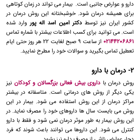
دارو و عوارض جانبی است. بیمار می تواند در زمان کوتاهی
برای همیشه درمان شود. خوشبختانه این روش درمان در
کشور ایران نیز توسط
دکتر امین اسد اله پور
وارد شده
است. می توانید برای کسب اطلاعات بیشتر با شماره تماس
02144206861
از ساعت 9 صبح لغایت 22 هر روز حتی ایام
تعطیل تماس بگیرید و سوالات خود را مطرح نمایید.
2- درمان با دارو
روش درمان با
داروی بیش فعالی بزرگسالان و کودکان
نیز
یکی دیگر از روش های درمانی است. متاسفانه در بیشتر
مراکز درمان از این روش استفاده می شود. بیمار در این
روش می بایست سال ها داروهای خود را مصرف نماید. در
این روش بیمار به طور موثر درمان نمی شود و فقط با دارو
کنترل می شود. این داروها می توانند باعث شوند که فرد
دچار عوارض ناشی از مصرف دارو نیز بشود.