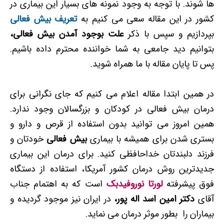
ها شوند. با توجه به وجود نمونه های بسیار این بیماری در
کشور در این مقاله سعی می کنیم به
تعریف بیش فعالی
بپردازیم و سپس با ذکر
علت بوجود آمدن بیش فعالی،
بتوانیم دید جامعی به شما خواننده محترم داده باشیم.
پس تا پایان مقاله با ما همراه شوید.
در همین ابتدا مقاله اعلام می کنیم که جای نگرانی برای
درمان بیش فعالی در کودکان و بزرگسالان وجود ندارد.
همین امروز می توانید بدون استفاده از قرص و دارو و
بستری شدن برای همیشه با بیماری
بیش فعالی
خودتان و
فرزند دلبندتان خداحافظی کنید. برای درمان این بیماری
جدیدترین روش درمان کشور آمریکا، استفاده از دستگاه
فوق پیشرفته
لورتا نوروفیدبک
است که به اهتمام جناب
آقای
دکتر امین اسد اله پور،
در ایران نیز موجود گردیده و
بیماران را بطور موثر درمان می نماید.