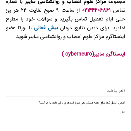
مجموعه
مراکز علوم اعصاب و روانشناسی سایبر
با شماره
تماس
02144206861
از ساعت 9 صبح لغایت 22 هر روز
حتی ایام تعطیل تماس بگیرید و سوالات خود را مطرح
نمایید. برای دیدن نتایج درمان
بیش فعالی
با لورتا عضو
اینستاگرم مراکز علوم اعصاب و روانشناسی سایبر شوید.
اینستاگرم سایبر(cyberneuro )
نظر بدهید
آدرس ایمیل شما برای همه منتشر نمی شود
فیلدهای باقی مانده را پر کنید
*
نظر