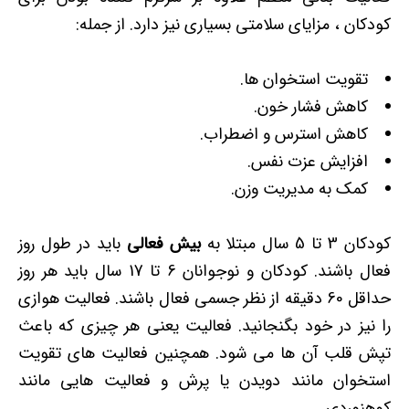
کودکان ، مزایای سلامتی بسیاری نیز دارد. از جمله:
تقویت استخوان ها.
کاهش فشار خون.
کاهش استرس و اضطراب.
افزایش عزت نفس.
کمک به مدیریت وزن.
کودکان 3 تا 5 سال مبتلا به
بیش فعالی
باید در طول روز
فعال باشند. کودکان و نوجوانان 6 تا 17 سال باید هر روز
حداقل 60 دقیقه از نظر جسمی فعال باشند. فعالیت هوازی
را نیز در خود بگنجانید. فعالیت یعنی هر چیزی که باعث
تپش قلب آن ها می شود. همچنین فعالیت های تقویت
استخوان مانند دویدن یا پرش و فعالیت هایی مانند
کوهنوردی.