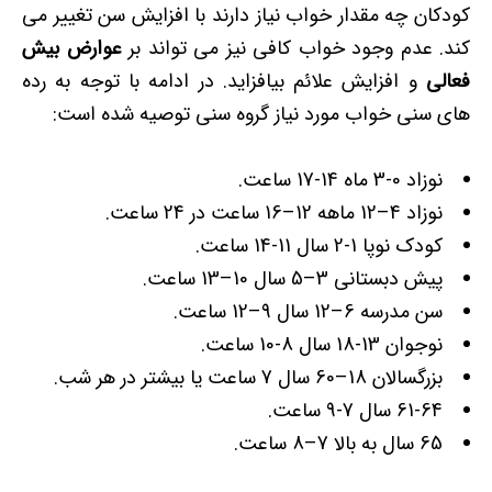
کودکان چه مقدار خواب نیاز دارند با افزایش سن تغییر می
کند. عدم وجود خواب کافی نیز می تواند بر
عوارض بیش
فعالی
و افزایش علائم بیافزاید. در ادامه با توجه به رده
های سنی خواب مورد نیاز گروه سنی توصیه شده است:
نوزاد 0-3 ماه 14-17 ساعت.
نوزاد 4–12 ماهه 12–16 ساعت در 24 ساعت.
کودک نوپا 1-2 سال 11-14 ساعت.
پیش دبستانی 3–5 سال 10–13 ساعت.
سن مدرسه 6–12 سال 9–12 ساعت.
نوجوان 13-18 سال 8-10 ساعت.
بزرگسالان 18–60 سال 7 ساعت یا بیشتر در هر شب.
61-64 سال 7-9 ساعت.
65 سال به بالا 7–8 ساعت.