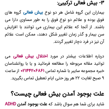
3- بیش فعالی ترکیبی:
بیماران این گروه شامل هر دو نوع
بیش فعالی
گروه های
فوق بوده و علائم دو نوع فوق را به طور مساوی دارا می
باشند. از آنجا که علائم این بیماری می توانند با افزایش
سن بیمار و گذر زمان تغییر شکل دهند، ممکن است علائم
آن نیز در فرد دچار تغییر گردند.
درباره اطلاعات بیشتر در مورد
اختلال بیش فعالی
می
توانید مقاله مربوطه را مطالعه فرمائید و یا با روانشناسان
خبره مجموعه سایبر با شماره تماس
02144206861
از ساعت
9 صبح لغایت 22 هر روز حتی ایام تعطیل تماس بگیرید.
علت بوجود آمدن بیش فعالی چیست؟
شاید برای شما هم سوال باشد که
علت بوجود آمدن
ADHD