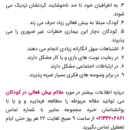
به اطرافیان خود تا حد ناخوشایند کردنشان نزدیک می
شوند.
کودک مبتلا به بیش فعالی زیاد حرف می زند.
کودکان دچار این بیماری خطرات غیر ضروری را می
پذیرند.
اشتباهات سهل انگارانه زیادی انجام می دهند.
در رعایت نوبت های بازی و یا کار مشکل دارند.
در ارتباطات اجتماعی مشکل دارند.
در برابر وسوسه های فکری بسیار ضربه پذیرند.
درباره اطلاعات بیشتر در مورد
علائم بیش فعالی در کودکان
می توانید مقاله مربوطه را مطالعه فرمایید و و یا با
روانشناسان خبره مجموعه سایبر با شماره تماس
02144206861
از ساعت 9 صبح لغایت 22 هر روز حتی ایام
تعطیل تماس بگیرید.