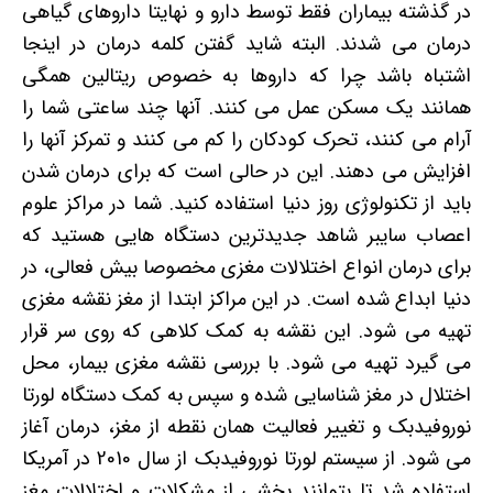
در گذشته بیماران فقط توسط دارو و نهایتا داروهای گیاهی
درمان می شدند. البته شاید گفتن کلمه درمان در اینجا
اشتباه باشد چرا که داروها به خصوص ریتالین همگی
همانند یک مسکن عمل می کنند. آنها چند ساعتی شما را
آرام می کنند، تحرک کودکان را کم می کنند و تمرکز آنها را
افزایش می دهند. این در حالی است که برای درمان شدن
باید از تکنولوژی روز دنیا استفاده کنید. شما در مراکز علوم
اعصاب سایبر شاهد جدیدترین دستگاه هایی هستید که
برای درمان انواع اختلالات مغزی مخصوصا بیش فعالی، در
دنیا ابداع شده است. در این مراکز ابتدا از مغز نقشه مغزی
تهیه می شود. این نقشه به کمک کلاهی که روی سر قرار
می گیرد تهیه می شود. با بررسی نقشه مغزی بیمار، محل
اختلال در مغز شناسایی شده و سپس به کمک دستگاه لورتا
نوروفیدبک و تغییر فعالیت همان نقطه از مغز، درمان آغاز
می شود. از سیستم لورتا نوروفیدبک از سال 2010 در آمریکا
استفاده شد تا بتوانند بخشی از مشکلات و اختلالات مغز