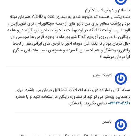
با سلام و عرض ادب احترام
بنده یکسال هست که متوجه شدم به بیماری ocd و ADHD همزمان مبتلا
بودم پزشک معالج برای من دارو های از جمله سیتالوپرام ، تری فلوپرازین ،
الوینتا و... نوشت تا اینکه در اردیبهشت با جواب ندادن این گونه دارو ها به
ریتالین 10 می روی آوردیم که تا شهریور ماه با وجود قرص ها سویسی در
حال درمان بودم تا اینکه این دوماه اخیر با قرص های ایرانی هم از لحاظ
رفتاری پرخاشگر و هم احساس افسرده و همچنین تصمیمات آنی میگرم
آیا درمان میشود ؟
کلینیک سایبر
سلام آقای رضازاده عزیز، بله اختلالات شما قابل درمان می باشند. برای
راهنمایی بیشتر می توانید از مشاوره رایگان ما استفاده کنید و با شماره
02144206861
تماس بگیرید. با تشکر.
یاسمن