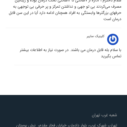
سلام دخترم ۳۱داره از ۷سالگی تا ۱۲سالگی تحت درمان بوده و ریتالین
مصرف می‌کردند بی تو جهی و نداشتن تمرکز و پر حرفی بی توجهی به
حرفهای بزرگترها وابستگی به افراد همچنان ادامه دارد آیا در این سن قابل
درمان است
کلینیک سایبر
با سلام بله قابل درمان می باشند. در صورت نیاز به اطلاعات بیشتر
تماس بگیرید
شعبه غرب تهران
تهران، شهرک غرب، بلوار دادمان، خیابان فخار مقدم، نبش بوستان