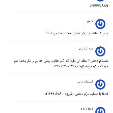
02144206861
قلمبر
پسر 8 ساله ام بیش فعال است راهنمایی لطفا
میم از تبریز
باسلام دختر 11 ساله ای دارم که اکثر علایم بیش فعالی را دار بخدا منو
درمانده کرده چه کارکنم؟؟؟؟؟؟؟؟؟؟؟؟؟
کلینیک سایبر
لطفا با شماره مرکز تماس بگیرید: 02144206861
FARHAD