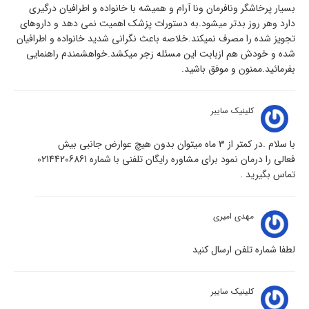
بسیار پرخاشگر ونافرمان ونا آرام و همیشه با خانواده و اطرافیان درگیری
دارد وهر روز بدتر میشود.به دستورات پزشک اهمیت نمی دهد و داروهای
تجویز شده را مصرف نمیکند.خلاصه باعث نگرانی شدید خانواده و اطرافیان
شده و خودش هم ازبابت این مسئله زجر میکشد.خواهشمندم راهنمایی
بفرمائید.ممنون و موفق باشید.
کلینیک سایبر
با سلام .در کمتر از 3 ماه میتوان بدون هیچ عوارض جانبی بیش
فعالی را درمان نمود برای مشاوره رایگان تلفنی با شماره 02144206861
تماس بگیرید .
مهدی امیری
لطفا شماره تلفن ارسال کنید
کلینیک سایبر