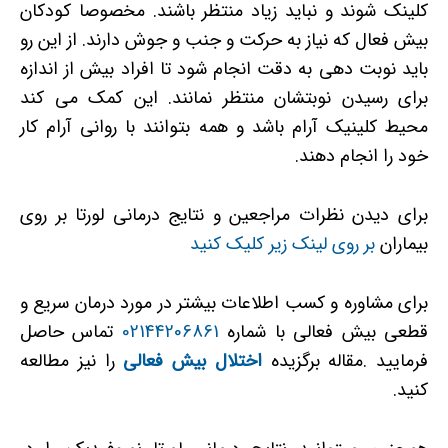
کلینک شوند و نباید زیاد منتظر باشند. مخصوصا کودکان
بیش فعال که نیاز به حرکت و جنب و جوش دارند. از این رو
باید نوبت دهی به دقت انجام شود تا افراد بیش از اندازه
برای رسیدن نوبتشان منتظر نمانند. این کمک می کند
محیط کلینیک آرام باشد و همه بتوانند با روانی آرام کار
خود را انجام دهند.
برای دیدن نظرات مراجعین و نتایج درمانی لورتا بر روی
بیماران
بر روی لینک زیر کلیک کنید
برای مشاوره و کسب اطلاعات بیشتر در مورد درمان سریع و
قطعی بیش فعالی با شماره
02144206861
تماس حاصل
فرمایید .مقاله برگزیده
اختلال بیش فعالی
را نیز مطالعه
کنید.