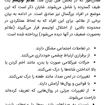
همان‌طور که در بخش قبل بیان شد،
علائم اوتیسم
یک
طیف گسترده را شامل می‌شوند. شایان‌ ذکر است که این
موضع در افراد بزرگسال نیز صادق است. در ادامه به بیان
برخی از علائم، برای این افراد که به لحاظ عملکردی در
محدوده بالایی از اختلال اوتیسم قرار می‌گیرند (علائم
به‌صورت ضعیف در آنها دیده می‌شود) پرداخته شده است:
در تعاملات اجتماعی مشکل دارند.
از برقراری ارتباط چشمی خودداری می‌کنند.
حرکات غیرکلامی صورت یا بدن، مانند اخم کردن یا
بالا انداختن شانه‌ها را درک نمی‌کنند.
تغییرات در لحن صدا، مانند طعنه را درک نمی‌کنند.
با قوانین و روال‌ها آرامش دارند.
از تغییرات جزئی در روال‌هایی که تعریف کرده‌اند
ناراحت می‌شوند.
نسبت به صداهای بلند، بوها یا مزه‌های شدید