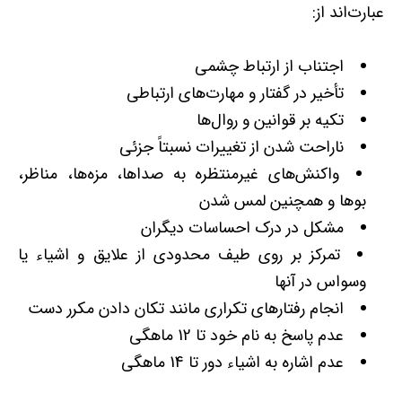
عبارت‌اند از:
اجتناب از ارتباط چشمی
تأخیر در گفتار و مهارت‌های ارتباطی
تکیه بر قوانین و روال‌ها
ناراحت شدن از تغییرات نسبتاً جزئی
واکنش‌های غیرمنتظره به صداها، مزه‌ها، مناظر،
بوها و همچنین لمس شدن
مشکل در درک احساسات دیگران
تمرکز بر روی طیف محدودی از علایق و اشیاء یا
وسواس در آنها
انجام رفتارهای تکراری مانند تکان دادن مکرر دست
عدم پاسخ به نام خود تا 12 ماهگی
عدم اشاره به اشیاء دور تا 14 ماهگی