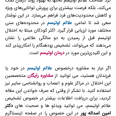
کرد. شناخت علائم اوتیسم نه‌تنها به بهبود روند درمان کمک
می‌کند، بلکه فرصت بیشتری برای پرورش توانایی‌های ویژه
و کاهش محدودیت‌های فرد فراهم می‌سازد. در این نوشتار
سعی شد تا تمامی
علائم اوتیسم
در محدوده‌های سنی
مختلف مورد ارزیابی قرار گیرد. اکثر کودکان مبتلا به اختلال
اوتیسم قبل از رسیدن به دو سالگی علائمی را نشان
می‌دهند که می‌تواند، تشخیص زودهنگام را امکان‌پذیر کند
و این کلیدی‌ترین مورد در
درمان اوتیسم
است.
اگر نیاز به مشاوره درخصوص
علائم اوتیسم
در خود یا
فرزندتان هستید، می توانید از
مشاوره رایگان
متخصصین
این اختلال در مراکز علوم و اعصاب و روانشناسی سایبر نیز
استفاده کنید. با تشکر از وقتی که صرف خواندن این مقاله
کردید، برای دریافت اطلاعات بیشتر در خصوص تشخیص
علائم اوتیسم، می توانید ویدئو ها و صحبت های
دکتر
امین اسداله پور
در این خصوص را در صفحه اینستاگرم