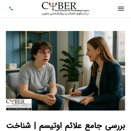
بررسی جامع علائم اوتیسم | شناخت