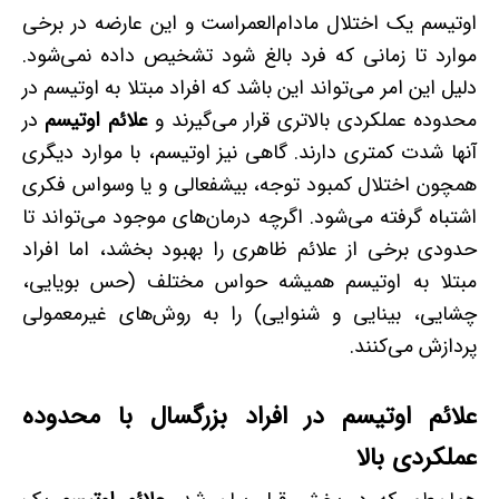
اوتیسم یک اختلال مادام‌العمر‌است و این عارضه در برخی
موارد تا زمانی­ که فرد بالغ شود تشخیص داده نمی‌شود.
دلیل این امر می‌تواند این باشد که افراد مبتلا به اوتیسم در
محدوده عملکردی بالاتری قرار می‌گیرند و
علائم اوتیسم
در
آنها شدت کمتری دارند. گاهی نیز اوتیسم، با موارد دیگری
همچون اختلال کمبود توجه، بیش­فعالی و یا وسواس فکری
اشتباه گرفته می‌شود. اگرچه درمان‌های موجود می‌تواند تا
حدودی برخی از علائم ظاهری را بهبود بخشد، اما افراد
مبتلا به اوتیسم همیشه حواس مختلف (حس بویایی،
چشایی، بینایی و شنوایی) را به روش‌های غیرمعمولی
پردازش می‌کنند.
علائم اوتیسم در افراد بزرگسال با محدوده
عملکردی بالا