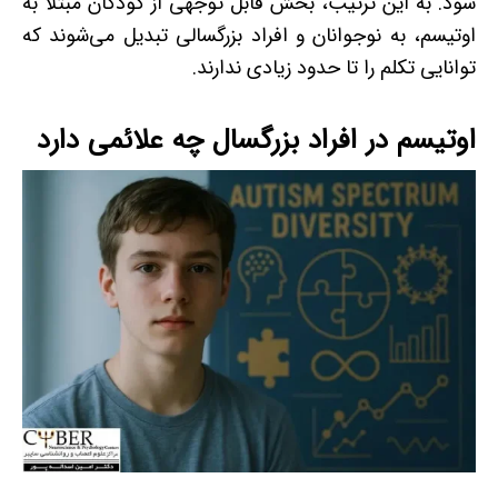
شود. به‌ این‌ ترتیب، بخش قابل‌ توجهی از کودکان مبتلا به
اوتیسم، به نوجوانان و افراد بزرگسالی تبدیل می‌شوند که
توانایی تکلم را تا حدود زیادی ندارند.
اوتیسم در افراد بزرگسال چه علائمی دارد