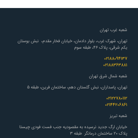
شعبه غرب تهران
تهران، شهرک غرب، بلوار دادمان، خیابان فخار مقدم، نبش بوستان
یکم شرقی، پلاک ۴۶، طبقه سوم
02188094137
02188363881
شعبه شمال شرق تهران
تهران، پاسداران، نبش گلستان دهم، ساختمان فرین، طبقه ۵
02122780112
02144206861
شعبه تبریز
خیابان ارگ جدید نرسیده به مقصودیه جنب فست فودی چیستا
پلاک 20 ساختمان درمانگر طبقه 3