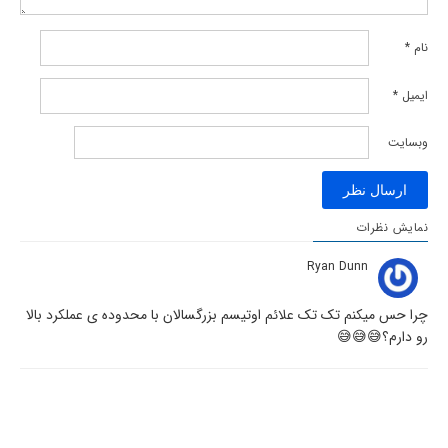
نام
*
ایمیل
*
وبسایت
نمایش نظرات
Ryan Dunn
چرا حس میکنم تک تک علائم اوتیسم بزرگسالان با محدوده ی عملکرد بالا
رو دارم؟😅😅😅