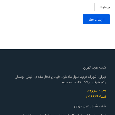
وبسایت
شعبه غرب تهران
تهران، شهرک غرب، بلوار دادمان، خیابان فخار مقدم، نبش بوستان
یکم شرقی، پلاک ۴۶، طبقه سوم
02188094137
02188363881
شعبه شمال شرق تهران