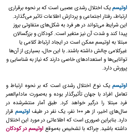
اوتیسم
یک اختلال رشدی عصبی است که بر نحوه برقراری
ارتباط، رفتار اجتماعی و پردازش اطلاعات تاثیر می‌گذارد.
این شرایط می‌تواند در هر فرد به شکل‌های متفاوتی بروز
پیدا کند و شدت آن نیز متغیر است. کودکان و بزرگسالان
مبتلا به اوتیسم ممکن است در ایجاد ارتباط کلامی یا
غیرکلامی چالش داشته باشند. با این حال، بسیاری از آن‌ها
توانایی‌ها و استعدادهای خاصی دارند که نیاز به شناسایی و
پرورش دارد.
اوتیسم
یک نوع اختلال رشدی است که بر نحوه ارتباط و
تعامل افراد با جهان تأثیرگذار بوده و به‌صورت مادام‌العمر
فرد مبتلا را درگیر خواهد کرد. طبق آمار منتشرشده در
سال‌های اخیر، از هر 100 نفر، یک نفر در طیف
اوتیسم
قرار
دارد. بنابراین ضروری است که اطلاعاتی در مورد این اختلال
داشته باشید. چراکه با تشخیص به‌موقع
اوتیسم در کودکان