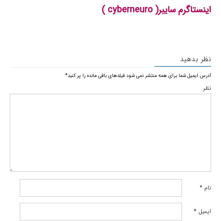
اینستاگرم سایبر( cyberneuro )
نظر بدهید
آدرس ایمیل شما برای همه منتشر نمی شود
فیلدهای باقی مانده را پر کنید
*
نظر
نام
*
ایمیل
*