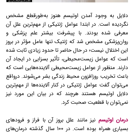
دلایل به وجود آمدن اوتیسم هنوز به‌طورقطع مشخص
نگردیده است. در ابتدا عوامل ژنتیکی از مهم‌ترین علل آن
معرفی شده بودند. با پیشرفت بیشتر علم پزشکی و
روان‌پزشکی مشخص شد که ژنتیک تنها عامل مؤثر در بروز
این اختلال نیست؛ در حال حاضر تا حدود زیادی ثابت شده
است که عوامل زیست‌محیطی، تأثیر بسزایی در ایجاد آن
دارند. منظور از عوامل زیست‌محیطی آلاینده‌هایی است که
باعث تخریب روزافزون محیط زندگی بشر می‌شوند. درواقع
می‌توان گفت عوامل ژنتیکی در کنار آلاینده‌ها از مهم‌ترین
دلایل اوتیسم هستند هرچند که در بیان این مورد نیز
نمی‌توان با قطعیت صحبت کرد.
درمان اوتیسم
نیز ‌مانند علل بروز آن با فراز و فرودهای
بسیاری همراه بوده است. در 100 سال گذشته درمان‌های