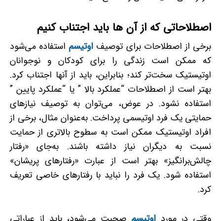
اصطلاحاتی که از آن ها باید اجتناب کنیم
برخی از اصطلاحات برای توصیف
اوتیسم
استفاده می‌شود
که ممکن است زندگی را برای کودکان و نوجوانان
اوتیستیک سخت‌تر کند؛ بنابراین، باید از آنها اجتناب کرد.
بهتر است از اصطلاحات “عملکرد بالا ” یا “عملکرد پایین ”
استفاده نشود. در عوض، می‌توان به توصیف نیازهای
حمایتی یک فرد اوتیسمی پرداخت. به‌عنوان مثال، برخی از
افراد اوتیستیک ممکن است به سطوح بالاتری از حمایت
نسبت به دیگران نیاز داشته باشند. به‌جای «رفتار
چالش‌برانگیز» بهتر است از عبارت «رفتارهای پریشان»
استفاده شود. یک فرد را نباید با رفتارهای خاصی تعریف
کرد.
وقتی در مورد
اوتیسم
صحبت می‌شود، باید از عباراتی