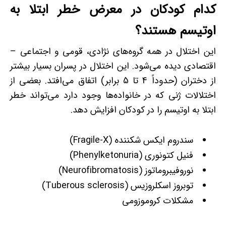
کدام کودکان در معرض خطر ابتلا به
اوتیسم هستند؟
این اختلال در همه گروه‌های نژادی، قومی و اجتماعی –
اقتصادی دیده می‌شود. این اختلال در پسران بسیار بیشتر
از دختران (حدوداً 4 تا 5 برابر) اتفاق می‌افتد. بعضی از
اختلالات ژنی که در خانواده‌ها وجود دارد می‌تواند خطر
ابتلا به اوتیسم را در کودکان افزایش دهد.
سندروم ایکس شکننده (Fragile-X)
فنیل کتونوری (Phenylketonuria)
نوروفیبروماتوز (Neurofibromatosis)
توبروز اسکلروزیس (Tuberous sclerosis)
مشکلات کروموزومی