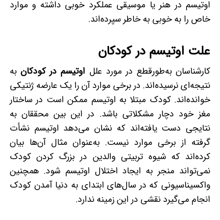
اوتیسم در هنر یا موسیقی عملکرد خوبی داشته‌ و موارد
خاص را به‌ خوبی به­ خاطر سپرده‌اند.
علت اوتیسم در کودکان
کارشناسان به‌طورقطع در مورد علل
اوتیسم در کودکان
به
نتیجه‌ای نرسیده‌اند. در برخی موارد آن را یک عارضه ژنتیکی
خوانده‌اند. کودک مبتلا به اوتیسم ممکن است در ساختار
مغز خود دچار مشکلاتی باشد. در این بین محققان به
نتایجی دست یافته‌اند که نشان می‌دهد اوتیسم نشأت
گرفته از برخی موارد نیست. به‌عنوان ‌مثال آن‌ها بیان
کرده‌اند که شیوه‌ تربیتی والدین در بزرگ کردن کودک
نمی‌تواند منجر به ایجاد اختلال اوتیسم شود. همچنین
واکسیناسیونی که در سال‌های ابتدای به دنیا آمدن کودک
انجام می‌گیرد نقشی در این زمینه ندارد.