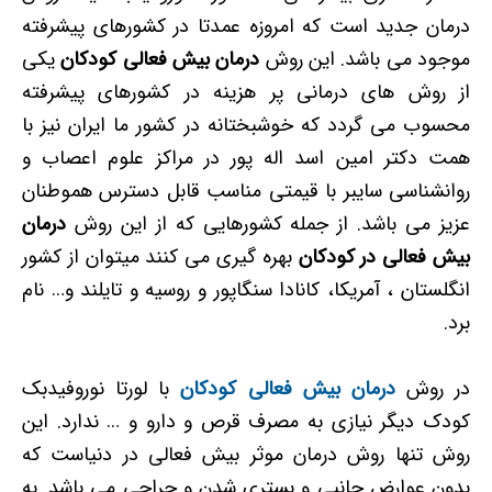
درمان جدید است که امروزه عمدتا در کشورهای پیشرفته
موجود می باشد. این روش
درمان بیش فعالی کودکان
یکی
از روش های درمانی پر هزینه در کشورهای پیشرفته
محسوب می گردد که خوشبختانه در کشور ما ایران نیز با
همت دکتر امین اسد اله پور در مراکز علوم اعصاب و
روانشناسی سایبر با قیمتی مناسب قابل دسترس هموطنان
عزیز می باشد. از جمله کشورهایی که از این روش
درمان
بیش فعالی در کودکان
بهره گیری می کنند میتوان از کشور
انگلستان ، آمریکا، کانادا سنگاپور و روسیه و تایلند و… نام
برد.
در روش
درمان بیش فعالی کودکان
با لورتا نوروفیدبک
کودک دیگر نیازی به مصرف قرص و دارو و … ندارد. این
روش تنها روش درمان
موثر
بیش فعالی در دنیاست که
بدون عوارض جانبی و بستری شدن و جراحی می باشد. به