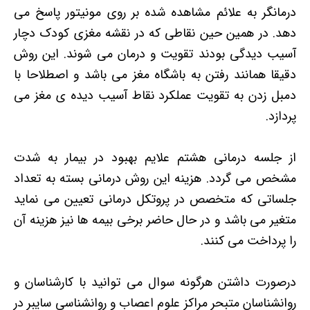
درمانگر به علائم مشاهده شده بر روی مونیتور پاسخ می
دهد. در همین حین نقاطی که در نقشه مغزی کودک دچار
آسیب دیدگی بودند تقویت و درمان می شوند. این روش
دقیقا همانند رفتن به باشگاه مغز می باشد و اصطلاحا با
دمبل زدن به تقویت عملکرد نقاط آسیب دیده ی مغز می
پردازد.
از جلسه درمانی هشتم علایم بهبود در بیمار به شدت
مشخص می گردد. هزینه این روش درمانی بسته به تعداد
جلساتی که متخصص در پروتکل درمانی تعیین می نماید
متغیر می باشد و در حال حاضر برخی بیمه ها نیز هزینه آن
را پرداخت می کنند.
درصورت داشتن هرگونه سوال می توانید با کارشناسان و
روانشناسان متبحر مراکز علوم اعصاب و روانشناسی سایبر در