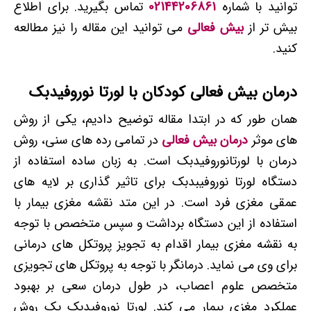
توانید با شماره
02144206861
تماس بگیرید. برای اطلاع
بیش تر از
بیش فعالی
می توانید این مقاله را نیز مطالعه
کنید.
درمان بیش فعالی کودکان با لورتا نوروفیدبک
همان طور که در ابتدا مقاله توضیح دادیم، یکی از روش
های موثر
درمان بیش فعالی
در تمامی رده های سنی، روش
درمان با لورتانوروفیدبک است. به زبان ساده استفاده از
دستگاه لورتا نوروفیبدبک برای تاثیر گذاری بر لایه های
عمقی مغزی فرد است. در این متد نقشه مغزی بیمار با
استفاده از این دستگاه برداشت و سپس متخصص با توجه
به نقشه مغزی بیمار اقدام به تجویز پروتکل های درمانی
برای وی می نماید. درمانگر با توجه به پروتکل های تجویزی
متخصص علوم اعصاب، در طول درمان سعی بر بهبود
عملکرد مغزی بیمار می کند. لورتا نوروفیدبک یک روش