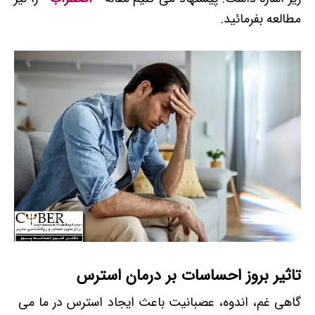
مطالعه بفرمائید.
تاثیر بروز احساسات بر درمان استرس
گاهی غم، اندوه، عصبانیت باعث ایجاد استرس در ما می