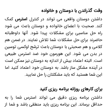
وقت گذراندن با دوستان و خانواده
داشتن دوستان واقعی می تواند در کنترل
استرس
کمک
کند. صحبت با اعضای خانواده و دوستان باعث می شود
راه حل مناسبی برای مشکلات پیدا شود. آنها داوطلبانه
حاضرند برای حل مشکلات شما تلاش نمایند. در ضمن هم
کلامی و هم صحبتی با دوستان باعث ترشح اوکسی توسین
در بدن می شود. این هورمون خود ضد استرس طبیعی
است. البته اعتماد بیش از اندازه به دوستان نیز ممکن است
در آینده مشکل ساز باشد. به دوستان خود اعتماد کنید اما
این شما هستید که باید مشکلتان را حل نمایید.
برای کارهای روزانه برنامه ریزی کنید
داشتن برنامه ریزی دقیق می تواند استرس شما را به
حداقل برساند. این برنامه ریزی باید منطقی باشد و شما از