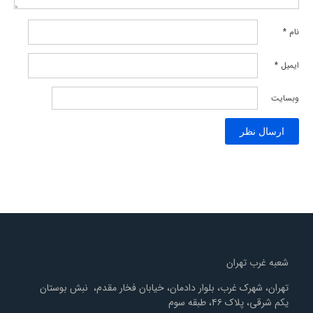
نام
*
ایمیل
*
وبسایت
شعبه غرب تهران
تهران، شهرک غرب، بلوار دادمان، خیابان فخار مقدم، نبش بوستان
یکم شرقی، پلاک ۴۶، طبقه سوم