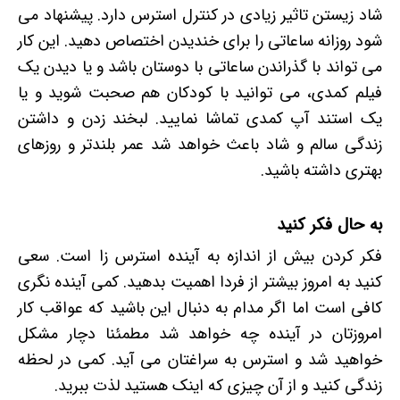
شاد زیستن تاثیر زیادی در کنترل استرس دارد. پیشنهاد می
شود روزانه ساعاتی را برای خندیدن اختصاص دهید. این کار
می تواند با گذراندن ساعاتی با دوستان باشد و یا دیدن یک
فیلم کمدی، می توانید با کودکان هم صحبت شوید و یا
یک استند آپ کمدی تماشا نمایید. لبخند زدن و داشتن
زندگی سالم و شاد باعث خواهد شد عمر بلندتر و روزهای
بهتری داشته باشید.
به حال فکر کنید
فکر کردن بیش از اندازه به آینده استرس زا است. سعی
کنید به امروز بیشتر از فردا اهمیت بدهید. کمی آینده نگری
کافی است اما اگر مدام به دنبال این باشید که عواقب کار
امروزتان در آینده چه خواهد شد مطمئنا دچار مشکل
خواهید شد و استرس به سراغتان می آید. کمی در لحظه
زندگی کنید و از آن چیزی که اینک هستید لذت ببرید.