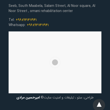
Seeb, South Maabela, Salam Street, Al Noor square, Al
Noor Street , omani rehabilitation center
Tel:
+96894147941
Whatsapp:
+96894747941
طراحی، سئو ، تبلیغات و امنیت سایت©
امیرحسین مرادی