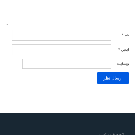
نام
*
ایمیل
*
وبسایت
شعبه غرب تهران