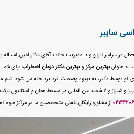
اسی سایبر
فعال در سراسر ایران و با مدیریت جناب آقای دکتر امین اسداله 
ب به عنوان
بهترین مرکز
و
بهترین دکتر درمان اضطراب
برای شما ب
و توسط دکتر، به بهبود وضعیت فرد پرداخته می شود. تیم مراکز
دکتر درمان اضطراب با چند شعبه در تهران و اهواز و تبریز و شیراز و 2 شعبه بین الم
0214420
از مشاوره رایگان تلفنی متخصصین ما در مراکز علوم اع