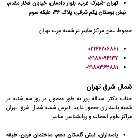
تهران -شهرک غرب، بلوار دادمان، خیابان فخار مقدم،
نبش بوستان یکم شرقی، پلاک ۴۶، طبقه سوم
خطوط تلفن مراکز سایبر در شعبه غرب تهران:
02144206861
02188094137
02188363881
شمال شرق تهران
جناب دکتر اسداله پور به طور معمول در روز سه شنبه در
شعبه پاسداران حضور دارند. آدرس شعبه شمال شرق تهران
مراکز علوم اعصاب و روانشناسی سایبر:
پاسداران، نبش گلستان دهم، ساختمان فرین، طبقه