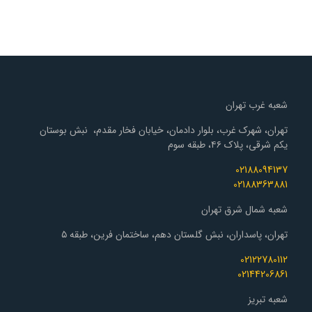
شعبه غرب تهران
تهران، شهرک غرب، بلوار دادمان، خیابان فخار مقدم، نبش بوستان
یکم شرقی، پلاک ۴۶، طبقه سوم
02188094137
02188363881
شعبه شمال شرق تهران
تهران، پاسداران، نبش گلستان دهم، ساختمان فرین، طبقه ۵
02122780112
02144206861
شعبه تبریز