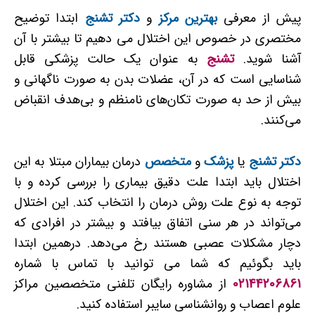
پیش از معرفی
بهترین مرکز
و
دکتر تشنج
ابتدا توضیح
مختصری در خصوص این اختلال می دهیم تا بیشتر با آن
آشنا شوید.
تشنج
به عنوان یک حالت پزشکی قابل
شناسایی است که در آن، عضلات بدن به صورت ناگهانی و
بیش از حد به صورت تکان‌های نامنظم و بی‌هدف انقباض
می‌کنند.
دکتر تشنج
یا
پزشک
و
متخصص
درمان بیماران مبتلا به این
اختلال باید ابتدا علت دقیق بیماری را بررسی کرده و با
توجه به نوع علت روش درمان را انتخاب کند. این اختلال
می‌تواند در هر سنی اتفاق بیافتد و بیشتر در افرادی که
دچار مشکلات عصبی هستند رخ می‌دهد. درهمین ابتدا
باید بگوئیم که شما می توانید با تماس با شماره
02144206861
از مشاوره رایگان تلفنی متخصصین مراکز
علوم اعصاب و روانشناسی سایبر استفاده کنید.