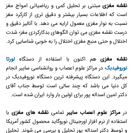
نقشه مغزی
مبتنی بر تحلیل کمی و ریاضیاتی امواج مغز
است که اطلاعات بسیار بیشتر و دقیق تری از کارکرد مغز
نسبت به نوار مغزی معمول ارایه می دهد. با آنالیز دقیق و
درست نقشه مغزی می توان الگوهای بدکارکردی مغز؛ شدت
اختلال و حتی منبع مغزی اختلال را به خوبی شناسایی کرد.
نقشه مغزی
هم اکنون با استفاده از دستگاه
لورتا
نوروفیدبک
در مراکز علوم اعصاب و روانشناسی سایبر انجام
میگیرد. این دستگاه پیشرفته ترین دستگاه نوروفیدبک در
کل دنیا می باشد که چند سالی است توسط جناب آقای
دکتر امین اسداله پور برای اولین بار وارد ایران شده است.
در
مراکز علوم اعصاب سایبر
تمامی
نقشه های مغزی
با
استفاده از نرم افزار اورجینال نوروگاید محصول کشور آمریکا
و توسط دکتر اسداله پور تحلیل و بررسی می شوند. تحلیل