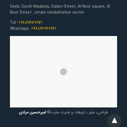
Seeb, South Maabela, Salam Street, Al Noor square, Al
Noor Street , omani rehabilitation center
Tel:
+96894147941
Whatsapp:
+96894747941
طراحی، سئو ، تبلیغات و امنیت سایت©
امیرحسین مرادی