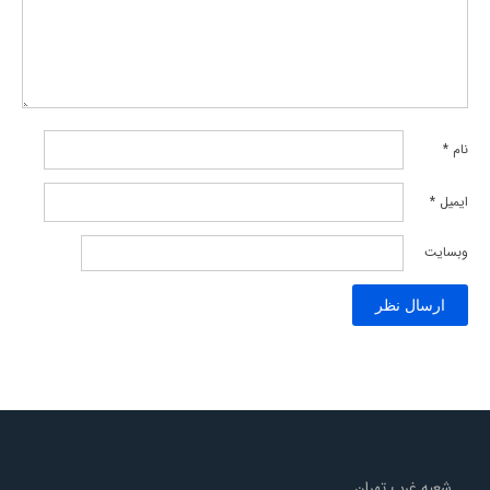
نام
*
ایمیل
*
وبسایت
شعبه غرب تهران