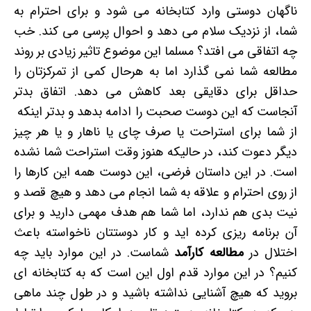
ناگهان دوستی وارد کتابخانه می شود و برای احترام به
شما، از نزدیک سلام می دهد و احوال پرسی می کند. خب
چه اتفاقی می افتد؟ مسلما این موضوع تاثیر زیادی بر روند
مطالعه شما نمی گذارد اما به هرحال کمی از تمرکزتان را
حداقل برای دقایقی بعد کاهش می دهد. اتفاق بدتر
آنجاست که این دوست صحبت را ادامه بدهد و بدتر اینکه
از شما برای استراحت یا صرف چای یا ناهار و یا هر چیز
دیگر دعوت کند، در حالیکه هنوز وقت استراحت شما نشده
است. در این داستان فرضی، این دوست همه این کارها را
از روی احترام و علاقه به شما انجام می دهد و هیچ قصد و
نیت بدی هم ندارد، اما شما هم هدف مهمی دارید و برای
آن برنامه ریزی کرده اید و کار دوستتان ناخواسته باعث
اختلال در
مطالعه کارآمد
شماست. در این موارد باید چه
کنیم؟ در این موارد قدم اول این است که به کتابخانه ای
بروید که هیچ آشنایی نداشته باشید و در طول چند ماهی