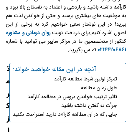
کارآمد
داشته باشید و بازدهی و اعتماد به نفستان بالا برود و
به موفقیت های بیشتری برسید و حتی از خواندن لذت هم
ببرید! در این نوشتار سعی خواهیم کرد به برخی از این
اصول اشاره کنیم.برای دریافت نوبت
روان درمانی و مشاوره
کنکور از متخصصین ما در مراکز سایبر می توانید با شماره
02144206861
تماس بگیرید.
ت
آنچه در این مقاله خواهید خواند:
تمرکز اولین شرط مطالعه کارآمد
م
طول زمان مطالعه
ر
تاثیر ترتیب خواندن دروس در مطالعه کارآمد
ک
جرأت نه گفتن داشته باشيد
جایی که در آن مطالعه کارآ»د دارید استراحت نکنید
ز
ا