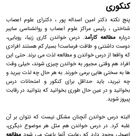
کنکوری
پنج نکته دکتر امین اسداله پور ، دکترای علوم اعصاب
شناختی ، رئیس مراکز علوم اعصاب و روانشناسی سایبر
درباره
مطالعه کارآمد
. درس خواندن کاری زیبا، رویایی،
دوست داشتنی و طاقت فرساست! بسیار کم هستند افرادی
که واقعا از درس خواندن و مطالعه لذت می برند. حتی این
افراد هم وقتی مجبور به خواندن چیزی شوند، خیلی وقت
ها به سختی هایی برمی خورند. به هر حال چه لذت ببرید و
چه نبرید، باید حداقل برای کنکور و امتحانات درس
بخوانید و در عین حال طوری بخوانید که بتوانید در رقابت
پیروز شوید.
البته درس خواندن آنچنان مشکل نیست که نتوان بر آن
غلبه کرد. در درس خواندن هم مثل هر موضوع دیگری،
اصولی وجود دارد که رعایت آنها باعث می شود
مطالعه