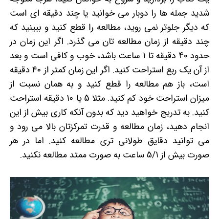
شدید جمله ها را دوبار می خوانید یا چند دقیقه ای است
که دیگر جلوتر نمی روید، مطالعه را قطع کنید و ببینید که
چند دقیقه از زمان مطالعه تان می گذرد. اگر این زمان در
حدود 40 دقیقه تا 1 ساعت باشد، خوب و کافی است و بعد
از آن یک ربع استراحت کنید. اگر این زمان کمتر از 40 دقیقه
است، باز هم مطالعه را قطع کنید و به همان نسبت از
میزان استراحت خود کم کنید. مثلا 5 یا 10 دقیقه استراحت
کنید. به تدریج خواهید دید که بدون آنکه کاری بیش از این
انجام دهید، زمان مطالعه و قدرت تمرکزتان بالا می رود و
می توانید دقایق طولانی تری مطالعه کنید. اما در هر
صورت بیش از 5/1 ساعت به صورت ممتد مطالعه نکنید.