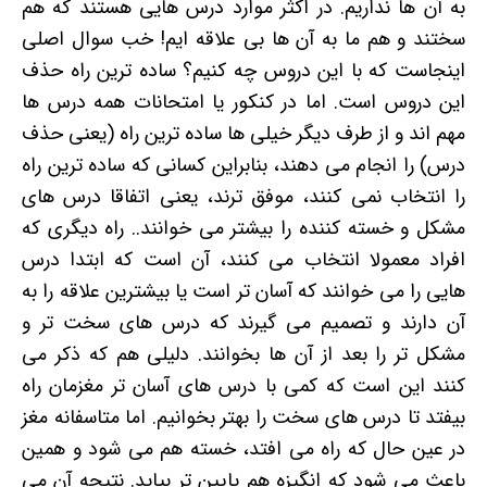
به آن ها نداریم. در اکثر موارد درس هایی هستند که هم
سختند و هم ما به آن ها بی علاقه ایم! خب سوال اصلی
اینجاست که با این دروس چه کنیم؟ ساده ترین راه حذف
این دروس است. اما در کنکور یا امتحانات همه درس ها
مهم اند و از طرف دیگر خیلی ها ساده ترین راه (یعنی حذف
درس) را انجام می دهند، بنابراین کسانی که ساده ترین راه
را انتخاب نمی کنند، موفق ترند، یعنی اتفاقا درس های
مشکل و خسته کننده را بیشتر می خوانند.. راه دیگری که
افراد معمولا انتخاب می کنند، آن است که ابتدا درس
هایی را می خوانند که آسان تر است یا بیشترین علاقه را به
آن دارند و تصمیم می گیرند که درس های سخت تر و
مشکل تر را بعد از آن ها بخوانند. دلیلی هم که ذکر می
کنند این است که کمی با درس های آسان تر مغزمان راه
بیفتد تا درس های سخت را بهتر بخوانیم. اما متاسفانه مغز
در عین حال که راه می افتد، خسته هم می شود و همین
باعث می شود که انگیزه هم پایین تر بیاید. نتیجه آن می