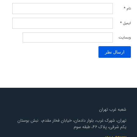
نام
*
ایمیل
*
وبسایت
شعبه غرب تهران
تهران، شهرک غرب، بلوار دادمان، خیابان فخار مقدم، نبش بوستان
یکم شرقی، پلاک ۴۶، طبقه سوم