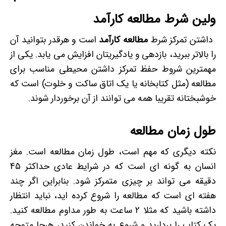
ولین شرط مطالعه کارآمد
داشتن تمرکز شرط
مطالعه کارآمد
است و هرقدر بتوانید آن
را بالاتر ببرید، بازدهی و یادگیریتان افزایش می یابد. یکی از
مهمترین شروط حفظ تمرکز داشتن محیطی مناسب برای
مطالعه (مثل کتابخانه یا یک اتاق ساکت و خلوت) است که
خوشبختانه تقریبا همه می توانند از آن برخوردار شوند.
طول زمان مطالعه
نکته دیگری که مهم است، طول زمان مطالعه است. مغز
انسان به گونه ای است که در شرایط عادی حداکثر 45
دقیقه می تواند بر چیزی متمرکز شود. بنابراین اگر چند
هفته ای است که مطالعه را شروع کرده اید، نباید انتظار
داشته باشید که مثلا 2 ساعت به طور مداوم مطالعه کنید.
یک کتاب را بردارید و شروع به خواندن کنید، هرجا متوجه