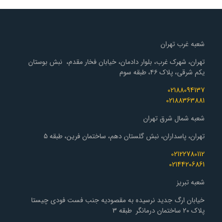
شعبه غرب تهران
تهران، شهرک غرب، بلوار دادمان، خیابان فخار مقدم، نبش بوستان
یکم شرقی، پلاک ۴۶، طبقه سوم
02188094137
02188363881
شعبه شمال شرق تهران
تهران، پاسداران، نبش گلستان دهم، ساختمان فرین، طبقه ۵
02122780112
02144206861
شعبه تبریز
خیابان ارگ جدید نرسیده به مقصودیه جنب فست فودی چیستا
پلاک 20 ساختمان درمانگر طبقه 3