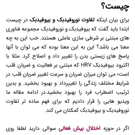
چیست؟
برای بیان اینکه
تفاوت نوروفیدبک و بیوفیدبک
در چیست
ابتدا باید گفت که بیوفیدبک و نوروفیدبک مجموعه فناوری
های مبتنی بر شرطی سازی عاملی هستند. خب این به چه
معنا می باشد؟ این به این معنا بوده که می توان با آنها
پاسخ های زیستی بدن را تغییر داد و اصلاح کرد. مثلا با
اکترود بیوفیدبک HRV که مبتنی بر فعالیت و ضربان قلب
است؛ می توان میزان ضربان و سرعت تغییر ضربان قلب در
شرایط مختلف زندگی را تغییرداد و بهبود بخشید. و بدین
ترتیب اضطراب فرد را بهبود بخشید.در ادامه مقاله ما
ویدیو هایی را قرار دادیم که برای فهم ساده تر تفاوت
نوروفیدبک و بیوفیدبک کمکتان می کند.
اگر در حوزه
اختلال بیش فعالی
سوالی دارید لطفا روی