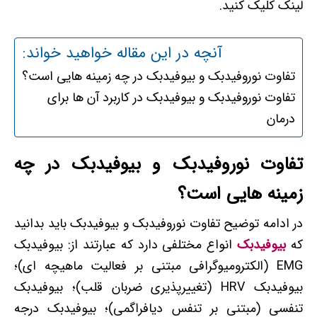
لینک کلیک کنید.
آنچه در این مقاله خواهید خواند:
تفاوت نوروفیدبک و بیوفیدبک در چه زمینه هایی است؟
تفاوت نوروفیدبک و بیوفیدبک در کاربرد آن ها برای
درمان
تفاوت نوروفیدبک و بیوفیدبک در چه
زمینه هایی است؟
در ادامه توضیح تفاوت نوروفیدبک و بیوفیدبک باید بدانید
که
بیوفیدبک
انواع مختلفی دارد که عبارتند از: بیوفیدبک
EMG (الکترومیوگرافی مبتنی بر فعالیت ماهیچه ای)؛
بیوفیدبک HRV (تغییرپذیری ضربان قلب)؛ بیوفیدبک
تنفسی (مبتنی بر تنفس دیافراگمی)؛ بیوفیدبک درجه