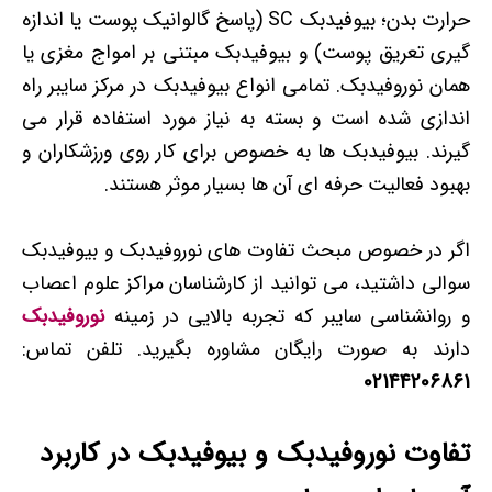
حرارت بدن؛ بیوفیدبک SC (پاسخ گالوانیک پوست یا اندازه
گیری تعریق پوست) و بیوفیدبک مبتنی بر امواج مغزی یا
همان نوروفیدبک. تمامی انواع بیوفیدبک در مرکز سایبر راه
اندازی شده است و بسته به نیاز مورد استفاده قرار می
گیرند. بیوفیدبک ها به خصوص برای کار روی ورزشکاران و
بهبود فعالیت حرفه ای آن ها بسیار موثر هستند.
اگر در خصوص مبحث تفاوت های نوروفیدبک و بیوفیدبک
سوالی داشتید، می توانید از کارشناسان مراکز علوم اعصاب
و روانشناسی سایبر که تجربه بالایی در زمینه
نوروفیدبک
دارند به صورت رایگان مشاوره بگیرید. تلفن تماس:
02144206861
تفاوت نوروفیدبک و بیوفیدبک در کاربرد