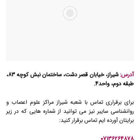
آدرس:
شیراز، خیابان قصر دشت، ساختمان نبش کوچه 83،
طبقه دوم، واحد4.
برای برقراری تماس با شعبه شیراز مراکز علوم اعصاب و
روانشناسی سایبر نیز می توانید از شماره هایی که در زیر
برایتان آورده ایم تماس برقرار کنید:
07136264878