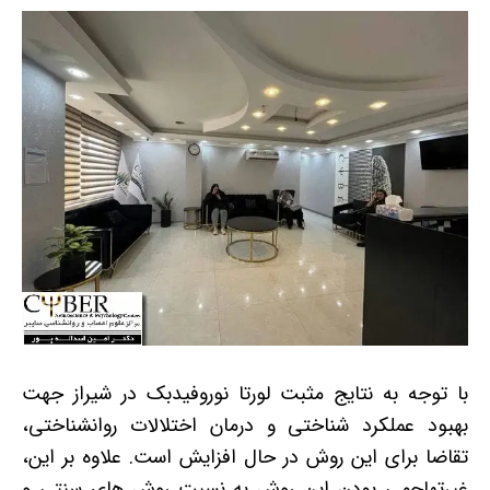
با توجه به نتایج مثبت لورتا نوروفیدبک در شیراز جهت
بهبود عملکرد شناختی و درمان اختلالات روانشناختی،
تقاضا برای این روش در حال افزایش است. علاوه بر این،
غیرتهاجمی بودن این روش به نسبت روش های سنتی و