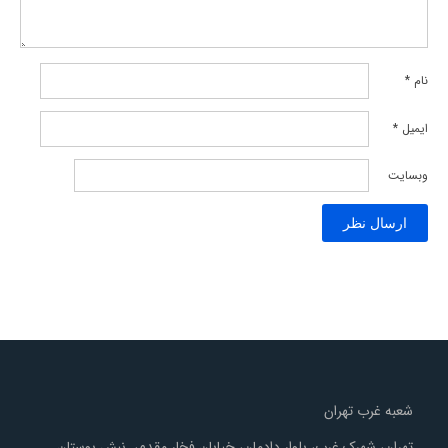
نام
*
ایمیل
*
وبسایت
شعبه غرب تهران
تهران، شهرک غرب، بلوار دادمان، خیابان فخار مقدم، نبش بوستان