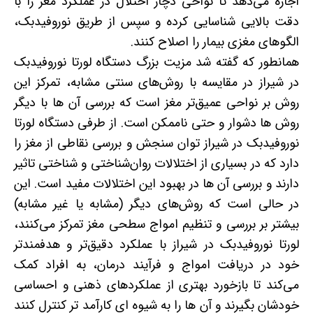
اجازه می‌دهد تا نواحی دچار اختلال در عملکرد مغز را با
دقت بالایی شناسایی کرده و سپس از طریق نوروفیدبک،
الگوهای مغزی بیمار را اصلاح کنند.
همانطور که گفته شد مزیت بزرگ دستگاه لورتا نوروفیدبک
در شیراز در مقایسه با روش‌های سنتی مشابه، تمرکز این
روش بر نواحی عمیق‌تر مغز است که بررسی آن ها با دیگر
روش ها دشوار و حتی ناممکن است. از طرفی دستگاه لورتا
نوروفیدبک در شیراز توان سنجش و بررسی نقاطی از مغز را
دارد که در بسیاری از اختلالات روان‌شناختی و شناختی تاثیر
دارند و بررسی آن ها در بهبود این اختلالات مفید است. این
در حالی است که روش‌های دیگر (مشابه یا غیر مشابه)
بیشتر بر بررسی و تنظیم امواج سطحی مغز تمرکز می‌کنند،
لورتا نوروفیدبک در شیراز با عملکرد دقیق‌تر و هدفمندتر
خود در دریافت امواج و فرآیند درمان، به افراد کمک
می‌کند تا بازخورد بهتری از عملکردهای ذهنی و احساسی
خودشان بگیرند و آن ها را به شیوه ای کارآمد تر کنترل کنند