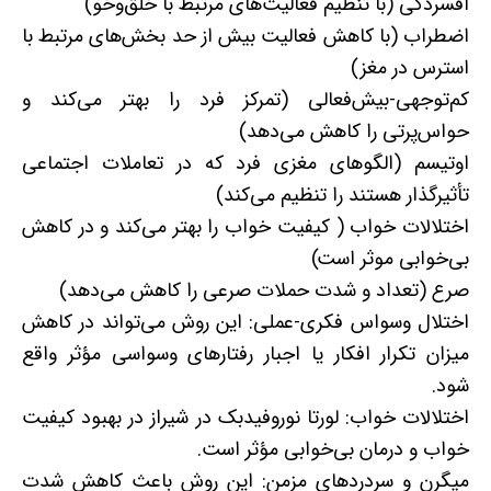
افسردگی (با تنظیم فعالیت‌های مرتبط با خلق‌وخو)
اضطراب (با کاهش فعالیت بیش از حد بخش‌های مرتبط با
استرس در مغز)
کم‌توجهی-بیش‌فعالی (تمرکز فرد را بهتر می‌کند و
حواس‌پرتی را کاهش می‌دهد)
اوتیسم (الگوهای مغزی فرد که در تعاملات اجتماعی
تأثیرگذار هستند را تنظیم ‌می‌کند)
اختلالات خواب ( کیفیت خواب را بهتر می‌کند و در کاهش
بی‌خوابی موثر است)
صرع (تعداد و شدت حملات صرعی را کاهش می‌دهد)
اختلال وسواس فکری-عملی: این روش می‌تواند در کاهش
میزان تکرار افکار یا اجبار رفتارهای وسواسی مؤثر واقع
شود.
اختلالات خواب: لورتا نوروفیدبک در شیراز در بهبود کیفیت
خواب و درمان بی‌خوابی مؤثر است.
میگرن و سردردهای مزمن: این روش باعث کاهش شدت