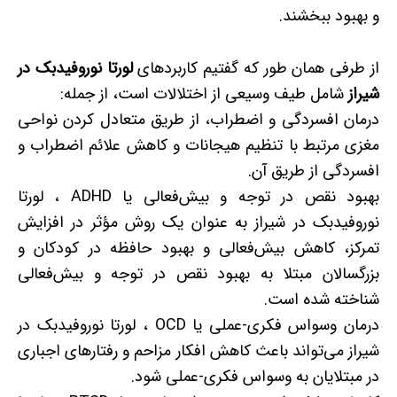
و بهبود ببخشند.
از طرفی همان طور که گفتیم کاربردهای
لورتا نوروفیدبک در
شیراز
شامل طیف وسیعی از اختلالات است، از جمله:
درمان افسردگی و اضطراب، از طریق متعادل کردن نواحی
مغزی مرتبط با تنظیم هیجانات و کاهش علائم اضطراب و
افسردگی از طریق آن.
بهبود نقص در توجه و بیش‌فعالی یا ADHD ، لورتا
نوروفیدبک در شیراز به عنوان یک روش مؤثر در افزایش
تمرکز، کاهش بیش‌فعالی و بهبود حافظه در کودکان و
بزرگسالان مبتلا به بهبود نقص در توجه و بیش‌فعالی
شناخته شده است.
درمان وسواس فکری-عملی یا OCD ، لورتا نوروفیدبک در
شیراز می‌تواند باعث کاهش افکار مزاحم و رفتارهای اجباری
در مبتلایان به وسواس فکری-عملی شود.