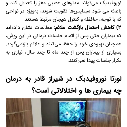
نوروفیدبک می‌تواند مدارهای عصبی مغز را تعدیل کند و
باعث می شود سیناپس‌ها تقویت شوند، به‌ویژه در نواحی
که با توجه، حافظه و کنترل هیجان مرتبط هستند.
3) کاهش احتمال بازگشت علائم:
مطالعات نشان داده‌اند
که بیماران حتی پس از اتمام جلسات درمانی در این روش،
همچنان بهبودی خود را حفظ می‌کنند و علائم بازنمی‌گردد.
بسیاری از بیماران پس از چند ماه تا چند سال، نیازی به
تکرار جلسات پیدا نمی‌کنند.
لورتا نوروفیدبک در شیراز قادر به درمان
چه بیماری ها و اختلالاتی است؟