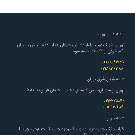
شعبه غرب تهران
تهران، شهرک غرب، بلوار دادمان، خیابان فخار مقدم، نبش بوستان
یکم شرقی، پلاک ۴۶، طبقه سوم
02188094137
02188363881
شعبه شمال شرق تهران
تهران، پاسداران، نبش گلستان دهم، ساختمان فرین، طبقه ۵
02122780112
02144206861
شعبه تبریز
خیابان ارگ جدید نرسیده به مقصودیه جنب فست فودی چیستا