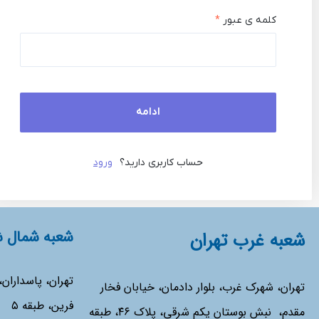
کلمه ی عبور
*
ادامه
حساب کاربری دارید؟
ورود
شعبه شمال ش
شعبه غرب تهران
تهران، پاسداران
تهران، شهرک غرب، بلوار دادمان، خیابان فخار
فرین، طبقه ۵
مقدم، نبش بوستان یکم شرقی، پلاک ۴۶، طبقه