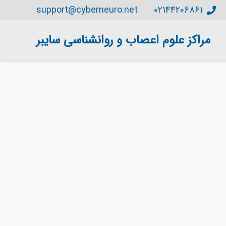
support@cyberneuro.net
02144206861
مراکز علوم اعصاب و روانشناسی سایبر