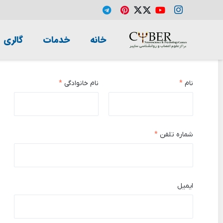
خانه
خدمات
گالری
ثبت نام
نام
*
نام خانوادگی
*
شماره تلفن
*
ایمیل