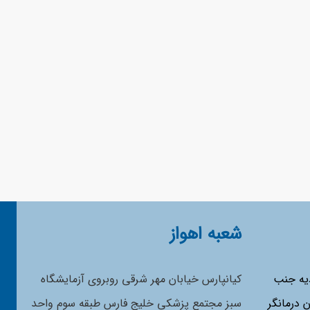
شعبه اهواز
دیه جنب
کیانپارس خیابان مهر شرقی روبروی آزمایشگاه
اک 20 ساختمان درمانگر
سبز مجتمع پزشکی خلیج فارس طبقه سوم واحد