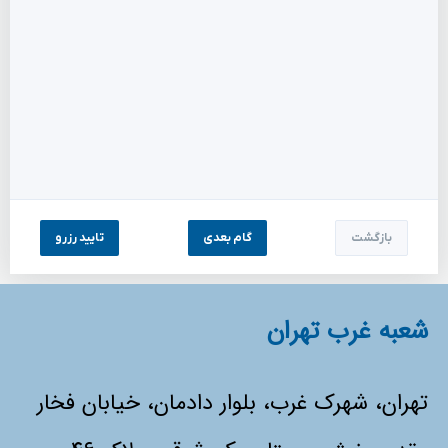
بازگشت
گام بعدی
تایید رزرو
شعبه غرب تهران
تهران، شهرک غرب، بلوار دادمان، خیابان فخار